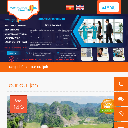
MENU
Trang chủ
Tour du lịch
Tour du lịch
Save
14 %