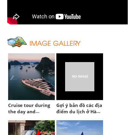
IMAGE GALLERY
Cruise tour during
Gợi ý bản đồ các địa
the day and
điểm du lịch ở Hà
overnight
Nội