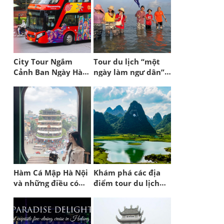
City Tour Ngắm
Tour du lịch “một
Cảnh Ban Ngày Hà
ngày làm ngư dân”
Nội
ở đảo Quan Lạn
Hàm Cá Mập Hà Nội
Khám phá các địa
và những điều có
điểm tour du lịch
thể bạn chưa biết
Đông Bắc