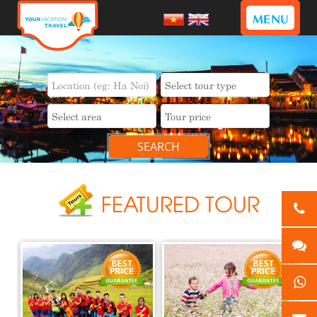
MENU
SEARCH
FEATURED TOUR