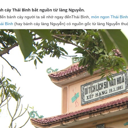
nh cáy Thái Bình bắt nguồn từ làng Nguyễn.
đến bánh cáy người ta sẽ nhớ ngay đếnThái Bình,
món ngon Thái Bình
ái Bình
(hay bánh cáy làng Nguyễn) có nguồn gốc từ làng Nguyễn thu