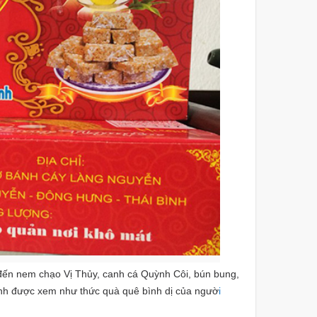
 đến nem chạo Vị Thủy, canh cá Quỳnh Côi, bún bung,
ình được xem như thức quà quê bình dị của ngườ
i