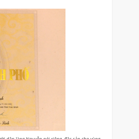
ời dân làng Nguyễn nói riêng, đặc sản cho vùng