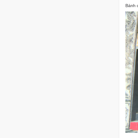
Bánh c