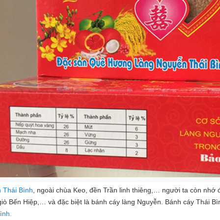
h Thái Bình
, ngoài chùa Keo, đền Trần linh thiêng,… người ta còn nhớ
iò Bến Hiệp,… và đặc biệt là bánh cáy làng Nguyễn. Bánh cáy Thái B
ình.