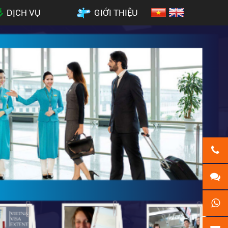
DỊCH VỤ
GIỚI THIỆU