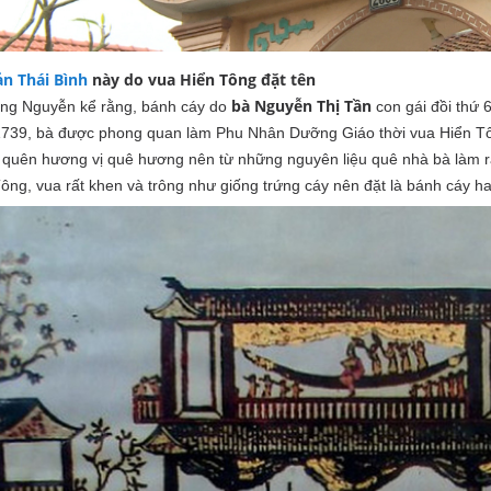
ản Thái Bình
này do vua Hiển Tông đặt tên
bà Nguyễn Thị Tần
àng Nguyễn kể rằng, bánh cáy do
con gái đồi thứ 
739, bà được phong quan làm Phu Nhân Dưỡng Giáo thời vua Hiển Tôn
quên hương vị quê hương nên từ những nguyên liệu quê nhà bà làm ra 
ông, vua rất khen và trông như giống trứng cáy nên đặt là bánh cáy hay