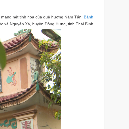
mang nét tinh hoa của quê hương Năm Tấn.
Bánh
ộc xã Nguyên Xá, huyện Đông Hưng, tỉnh Thái Bình.