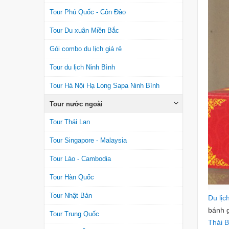
Tour Phú Quốc - Côn Đảo
Tour Du xuân Miền Bắc
Gói combo du lịch giá rẻ
Tour du lịch Ninh Bình
Tour Hà Nội Hạ Long Sapa Ninh Bình
Tour nước ngoài
Tour Thái Lan
Tour Singapore - Malaysia
Tour Lào - Cambodia
Tour Hàn Quốc
Tour Nhật Bản
Du lịc
bánh g
Tour Trung Quốc
Thái B