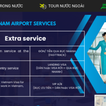
TRONG NƯỚC
TOUR NƯỚC NGOÀI