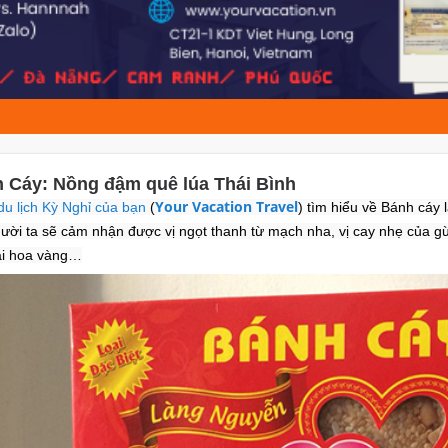
 Cáy: Nồng đậm quê lúa Thái Bình
Your Vacation Travel
du lịch Kỳ Nghỉ của bạn
(
) tìm hiểu về Bánh cáy 
ười ta sẽ cảm nhận được vị ngọt thanh từ mạch nha, vị cay nhẹ của g
ái hoa vàng…