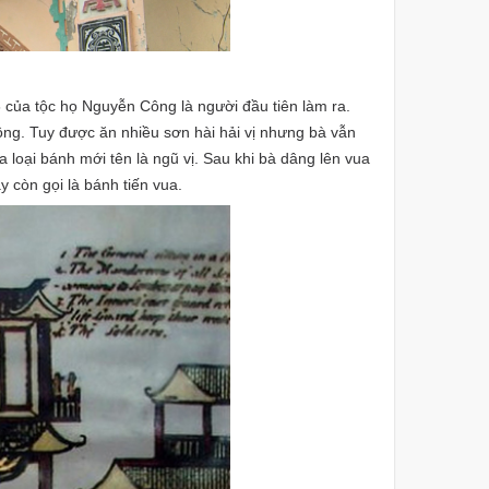
6 của tộc họ Nguyễn Công là người đầu tiên làm ra.
g. Tuy được ăn nhiều sơn hài hải vị nhưng bà vẫn
loại bánh mới tên là ngũ vị. Sau khi bà dâng lên vua
 còn gọi là bánh tiến vua.