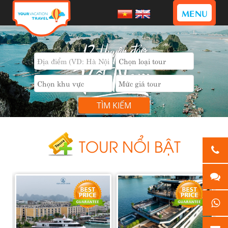
MENU
TÌM KIẾM
TOUR NỔI BẬT