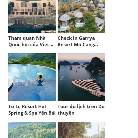
Tham quan Nhà
Check in Garrya
Quốc hội của Việt
Resort Mù Cang
Nam
Chải 5 sao
Tú Lệ Resort Hot
Tour du lịch trên Du
Spring & Spa Yên Bái
thuyền