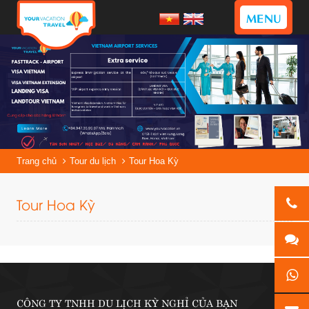
MENU
Trang chủ
Tour du lịch
Tour Hoa Kỳ
Tour Hoa Kỳ
CÔNG TY TNHH DU LỊCH KỲ NGHỈ CỦA BẠN