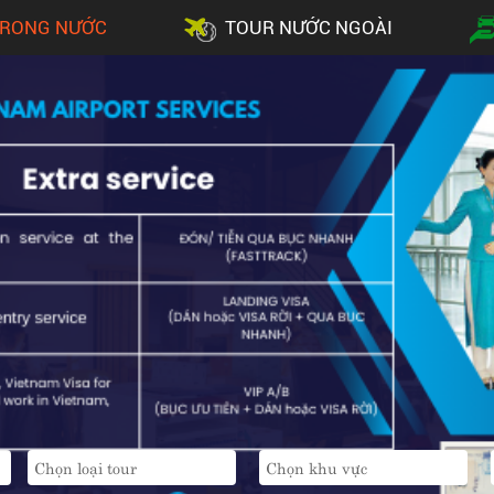
TRONG NƯỚC
TOUR NƯỚC NGOÀI