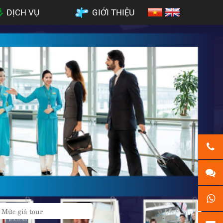
DỊCH VỤ
GIỚI THIỆU