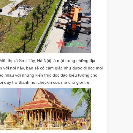
ô, thị xã Sơn Tây, Hà Nội) là một trong những địa
́n với nơi này, bạn sẽ có cảm giác như được đi dọc mọi
́c nhau với những kiến trúc độc đáo biểu tượng cho
 nơi đây trở thành nơi checkin cực mê cho giới trẻ.