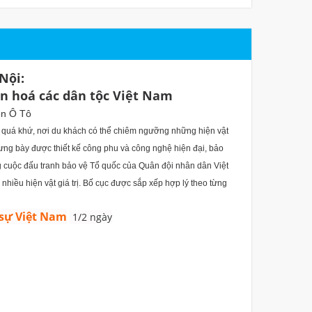
Nội:
ăn hoá các dân tộc Việt Nam
ện Ô Tô
ề quá khứ, nơi du khách có thể chiêm ngưỡng những hiện vật
ưng bày được thiết kế công phu và công nghệ hiện đại, bảo
 cuộc đấu tranh bảo vệ Tổ quốc của Quân đội nhân dân Việt
nhiều hiện vật giá trị. Bố cục được sắp xếp hợp lý theo từng
 sự Việt Nam
1/2 ngày