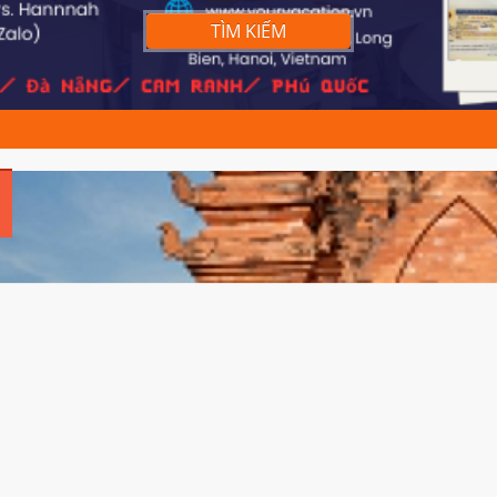
TÌM KIẾM