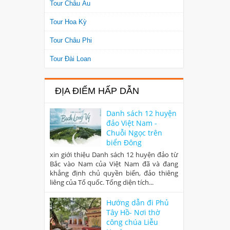
Tour Châu Âu
Tour Hoa Kỳ
Tour Châu Phi
Tour Đài Loan
ĐỊA ĐIỂM HẤP DẪN
Danh sách 12 huyện
đảo Việt Nam -
Chuỗi Ngọc trên
biển Đông
xin giới thiệu Danh sách 12 huyện đảo từ
Bắc vào Nam của Việt Nam đã và đang
khẳng định chủ quyền biển, đảo thiêng
liêng của Tổ quốc. Tổng diện tích...
Hướng dẫn đi Phủ
Tây Hồ- Nơi thờ
công chúa Liễu