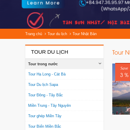
Trang chủ
Tour du lịch
Tour Nhật Bản
Tour 
TOUR DU LỊCH
Tour trong nước
Save
3 %
Tour Hạ Long - Cát Bà
Tour Du lịch Sapa
Tour Đông - Tây Bắc
Miền Trung - Tây Nguyên
Tour ghép Miền Tây
Tour Biển Miền Bắc