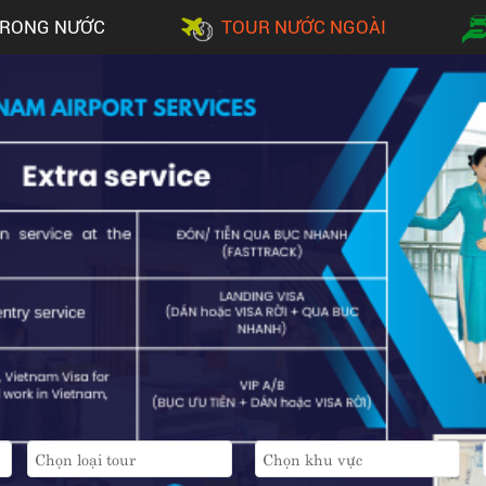
TRONG NƯỚC
TOUR NƯỚC NGOÀI