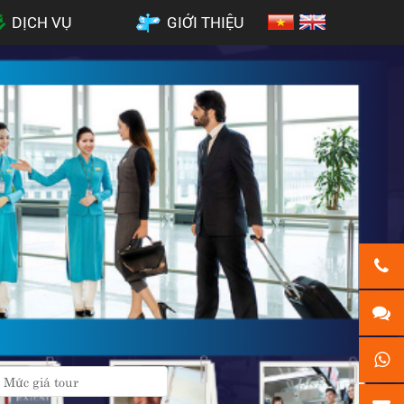
DỊCH VỤ
GIỚI THIỆU