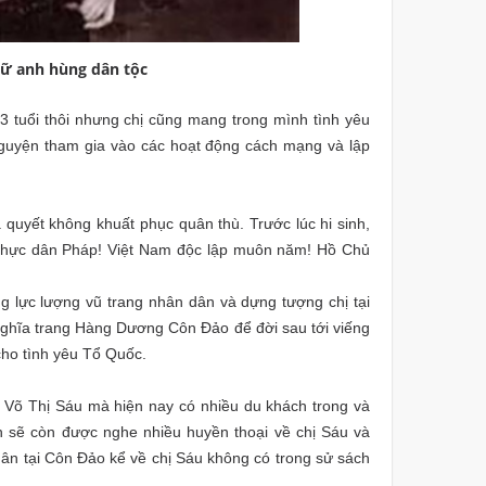
nữ anh hùng dân tộc
3 tuổi thôi nhưng chị cũng mang trong mình tình yêu
nguyện tham gia vào các hoạt động cách mạng và lập
 quyết không khuất phục quân thù. Trước lúc hi sinh,
o thực dân Pháp! Việt Nam độc lập muôn năm! Hồ Chủ
lực lượng vũ trang nhân dân và dựng tượng chị tại
 Nghĩa trang Hàng Dương Côn Đảo để đời sau tới viếng
cho tình yêu Tổ Quốc.
g Võ Thị Sáu mà hiện nay có nhiều du khách trong và
 sẽ còn được nghe nhiều huyền thoại về chị Sáu và
ân tại Côn Đảo kể về chị Sáu không có trong sử sách