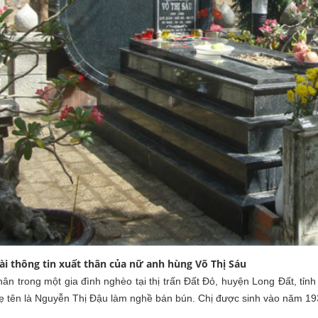
ài thông tin xuất thân của nữ anh hùng Võ Thị Sáu
hân trong một gia đình nghèo tại thị trấn Đất Đỏ, huyện Long Đất, tỉ
 tên là Nguyễn Thị Đậu làm nghề bán bún. Chị được sinh vào năm 1933