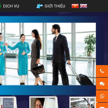
DỊCH VỤ
GIỚI THIỆU