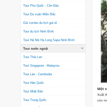
Tour Phú Quốc - Côn Đảo
Tour Du xuân Miền Bắc
Gói combo du lịch giá rẻ
Tour du lịch Ninh Bình
Tour Hà Nội Hạ Long Sapa Ninh Bình
Tour nước ngoài
Tour Thái Lan
Tour Singapore - Malaysia
Tour Lào - Cambodia
Tour Hàn Quốc
Một v
Tour Nhật Bản
Xuất t
Tour Trung Quốc
còn mẹ