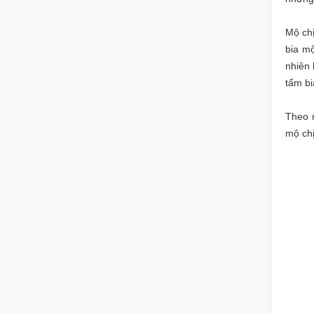
Mộ chị
bia mộ
nhiên 
tấm bi
Theo 
mộ chị