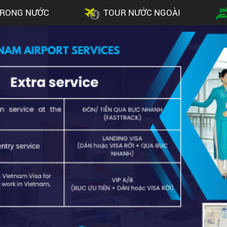
TRONG NƯỚC
TOUR NƯỚC NGOÀI