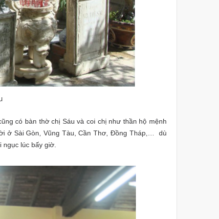
u
cũng có bàn thờ chị Sáu và coi chị như thần hộ mệnh
gười ở Sài Gòn, Vũng Tàu, Cần Thơ, Đồng Tháp,… dù
 ngục lúc bấy giờ.