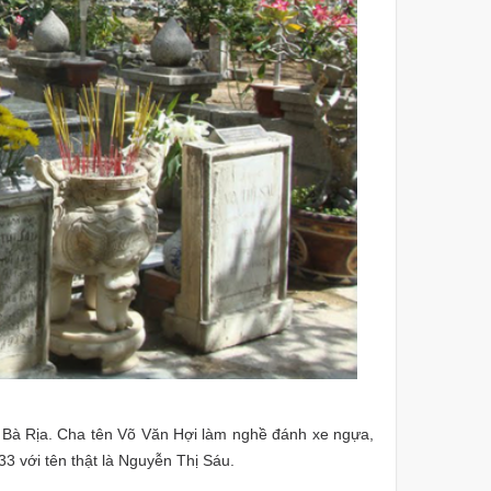
nh Bà Rịa. Cha tên Võ Văn Hợi làm nghề đánh xe ngựa,
 với tên thật là Nguyễn Thị Sáu.