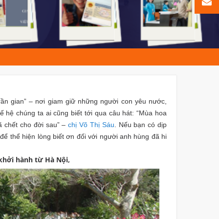
trần gian” – nơi giam giữ những người con yêu nước,
 hệ chúng ta ai cũng biết tới qua câu hát: “Mùa hoa
ã chết cho đời sau” –
chị Võ Thị Sáu
. Nếu bạn có dịp
để thể hiện lòng biết ơn đối với người anh hùng đã hi
khởi hành từ Hà Nội,