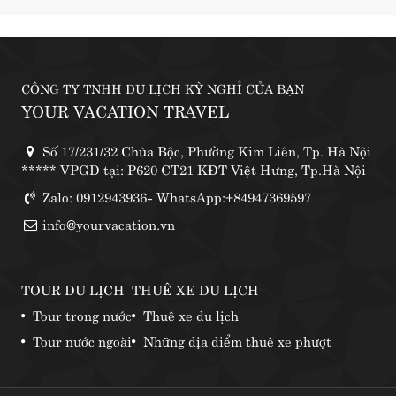
CÔNG TY TNHH DU LỊCH KỲ NGHỈ CỦA BẠN
YOUR VACATION TRAVEL
Số 17/231/32 Chùa Bộc, Phường Kim Liên, Tp. Hà Nội
***** VPGD tại: P620 CT21 KĐT Việt Hưng, Tp.Hà Nội
Zalo: 0912943936- WhatsApp:+84947369597
info@yourvacation.vn
TOUR DU LỊCH
THUÊ XE DU LỊCH
Tour trong nước
Thuê xe du lịch
Tour nước ngoài
Những địa điểm thuê xe phượt