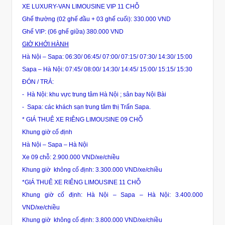
XE LUXURY-VAN LIMOUSINE VIP 11 CHỖ
Ghế thường (02 ghế đầu + 03 ghế cuối): 330.000 VND
Ghế VIP: (06 ghế giữa) 380.000 VND
GIỜ KHỞI HÀNH
Hà Nội – Sapa: 06:30/ 06:45/ 07:00/ 07:15/ 07:30/ 14:30/ 15:00
Sapa – Hà Nội: 07:45/ 08:00/ 14:30/ 14:45/ 15:00/ 15:15/ 15:30
ĐÓN / TRẢ:
- Hà Nội: khu vực trung tâm Hà Nội ; sân bay Nội Bài
- Sapa: các khách sạn trung tâm thị Trấn Sapa.
* GIÁ THUÊ XE RIÊNG LIMOUSINE 09 CHỖ
Khung giờ cố định
Hà Nội – Sapa – Hà Nội
Xe 09 chỗ: 2.900.000 VND/xe/chiều
Khung giờ không cố định: 3.300.000 VND/xe/chiều
*GIÁ THUÊ XE RIÊNG LIMOUSINE 11 CHỖ
Khung giờ cố định: Hà Nội – Sapa – Hà Nội: 3.400.000
VND/xe/chiều
Khung giờ không cố định: 3.800.000 VND/xe/chiều