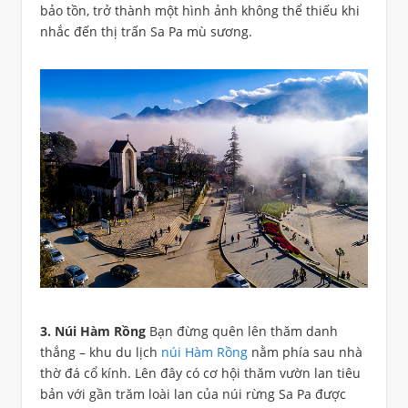
bảo tồn, trở thành một hình ảnh không thể thiếu khi
nhắc đến thị trấn Sa Pa mù sương.
3. Núi Hàm Rồng
Bạn đừng quên lên thăm danh
thắng – khu du lịch
núi Hàm Rồng
nằm phía sau nhà
thờ đá cổ kính. Lên đây có cơ hội thăm vườn lan tiêu
bản với gần trăm loài lan của núi rừng Sa Pa được