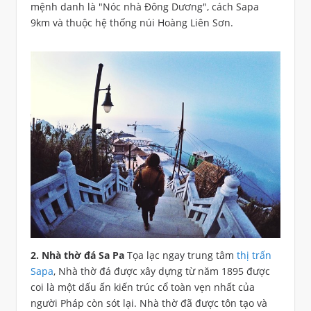
mệnh danh là "Nóc nhà Đông Dương", cách Sapa
9km và thuộc hệ thống núi Hoàng Liên Sơn.
2. Nhà thờ đá Sa Pa
Tọa lạc ngay trung tâm
thị trấn
Sapa
, Nhà thờ đá được xây dựng từ năm 1895 được
coi là một dấu ấn kiến trúc cổ toàn vẹn nhất của
người Pháp còn sót lại. Nhà thờ đã được tôn tạo và