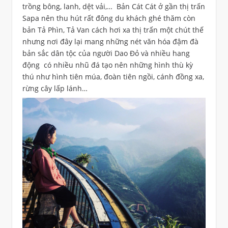
trồng bông, lanh, dệt vải,… Bản Cát Cát ở gần thị trấn
Sapa nên thu hút rất đông du khách ghé thăm còn
bản Tả Phìn, Tả Van cách hơi xa thị trấn một chút thế
nhưng nơi đây lại mang những nét văn hóa đậm đà
bản sắc dân tộc của người Dao Đỏ và nhiều hang
động có nhiều nhũ đá tạo nên những hình thù kỳ
thú như hình tiên múa, đoàn tiên ngồi, cánh đồng xa,
rừng cây lấp lánh…