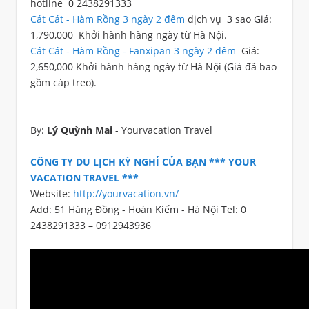
hotline 0 2438291333
Cát Cát - Hàm Rồng 3 ngày 2 đêm
dịch vụ 3 sao Giá:
1,790,000 Khởi hành hàng ngày từ Hà Nội.
Cát Cát - Hàm Rồng - Fanxipan 3 ngày 2 đêm
Giá:
2,650,000 Khởi hành hàng ngày từ Hà Nội (Giá đã bao
gồm cáp treo).
By:
Lý Quỳnh Mai
- Yourvacation Travel
CÔNG TY DU LỊCH KỲ NGHỈ CỦA BẠN *** YOUR
VACATION TRAVEL ***
Website:
http://yourvacation.vn/
Add: 51 Hàng Đồng - Hoàn Kiếm - Hà Nội Tel: 0
2438291333 – 0912943936