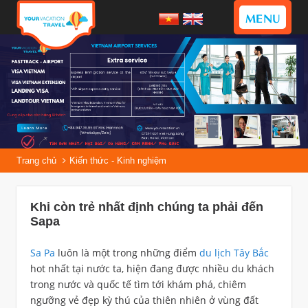
MENU
Trang chủ
Kiến thức - Kinh nghiệm
Khi còn trẻ nhất định chúng ta phải đến
Sapa
Sa Pa
luôn là một trong những điểm
du lịch Tây Bắc
hot nhất tại nước ta, hiện đang được nhiều du khách
trong nước và quốc tế tìm tới khám phá, chiêm
ngưỡng vẻ đẹp kỳ thú của thiên nhiên ở vùng đất