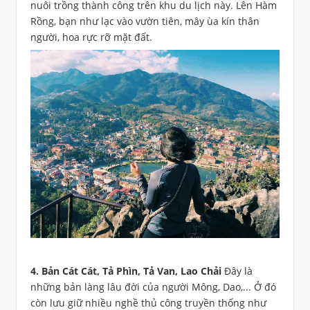
nuôi trồng thành công trên khu du lịch này. Lên Hàm
Rồng, bạn như lạc vào vườn tiên, mây ùa kín thân
người, hoa rực rỡ mặt đất.
4. Bản Cát Cát, Tả Phìn, Tả Van, Lao Chải
Đây là
những bản làng lâu đời của người Mông, Dao,... Ở đó
còn lưu giữ nhiều nghề thủ công truyền thống như