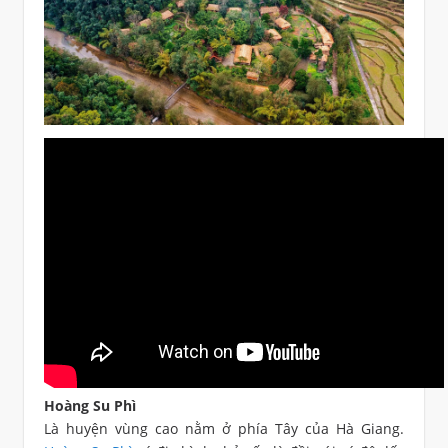
Hoàng Su Phì
Là huyện vùng cao nằm ở phía Tây của Hà Giang.