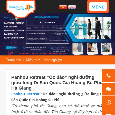
MENU
Trang chủ
Kiến thức - Kinh nghiệm
Panhou Retreat “Ốc đảo” nghỉ dưỡng
giữa lòng Di Sản Quốc Gia Hoàng Su Phì,
Hà Giang
Panhou Retreat
“Ốc đảo” nghỉ dưỡng giữa lòng Di
Sản Quốc Gia Hoàng Su Phì
“Từ thành phố Hà Giang, bạn có thể thuê xe máy
hoặc ô tô cá nhân đến Tân Quang, tại đây bạn có thể