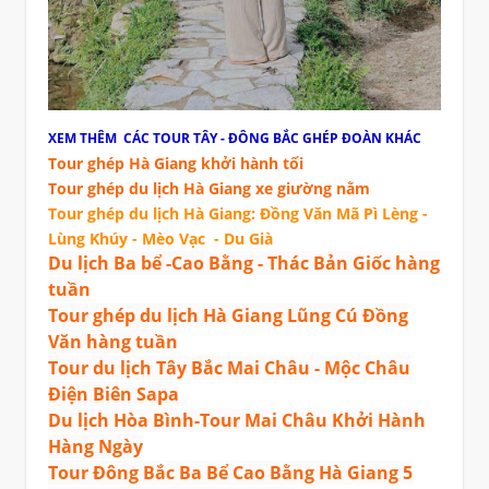
XEM THÊM CÁC
TOUR TÂY - ĐÔNG BẮC
GHÉP ĐOÀN KHÁC
Tour ghép Hà Giang khởi hành tối
Tour ghép du lịch Hà Giang xe giường nằm
Tour ghép du lịch Hà Giang: Đồng Văn Mã Pì
Lèng -
Lùng Khúy - Mèo Vạc - Du Già
Du lịch Ba bể -Cao Bằng - Thác Bản Giốc hàng
tuần
Tour ghép du lịch Hà Giang Lũng Cú Đồng
Văn hàng tuần
Tour du lịch Tây Bắc Mai Châu - Mộc Châu
Điện Biên Sapa
Du lịch Hòa Bình-Tour Mai Châu Khởi Hành
Hàng Ngày
Tour Đông Bắc Ba Bể Cao Bằng Hà Giang 5