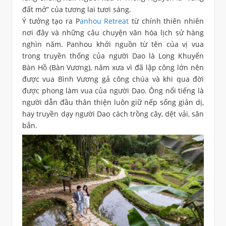
đất mở” của tương lai tươi sáng.
Ý tưởng tạo ra P
anhou Retreat
từ chính thiên nhiên
nơi đây và những câu chuyện văn hóa lịch sử hàng
nghìn năm. Panhou khởi nguồn từ tên của vị vua
trong truyền thống của người Dao là Long Khuyển
Bàn Hồ (Bàn Vương), năm xưa vì đã lập công lớn nên
được vua Bình Vương gả công chúa và khi qua đời
được phong làm vua của người Dao. Ông nổi tiếng là
người dẫn đầu thân thiện luôn giữ nếp sống giản dị,
hay truyền dạy người Dao cách trồng cây, dệt vải, săn
bắn.