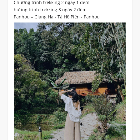
Chương trình trekking 2 ngày 1 đêm
hương trình trekking 3 ngày 2 đêm
Panhou – Giàng Hạ - Tả Hồ Piên - Panhou