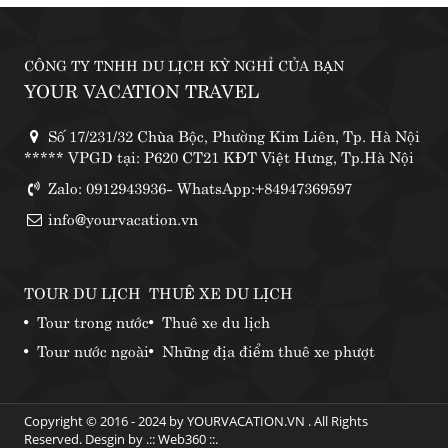
CÔNG TY TNHH DU LỊCH KỲ NGHỈ CỦA BẠN
YOUR VACATION TRAVEL
Số 17/231/32 Chùa Bộc, Phường Kim Liên, Tp. Hà Nội
***** VPGD tại: P620 CT21 KĐT Việt Hưng, Tp.Hà Nội
Zalo: 0912943936- WhatsApp:+84947369597
info@yourvacation.vn
TOUR DU LỊCH
THUÊ XE DU LỊCH
Tour trong nước
Thuê xe du lịch
Tour nước ngoài
Những địa điểm thuê xe phượt
Copyright © 2016 - 2024 by YOURVACATION.VN . All Rights
Reserved. Desgin by .::
Web360
::.