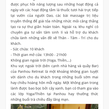
được phục hồi năng lượng sau những hoạt động cả
ngày với các hoạt động tắm lá thuốc tươi hái trực tiếp
tại vườn của người Dao, các bài massage trị liệu
truyền thống để giái tỏa những nhức mỏi căng thẳng
tạo ra sự thư giãn hoàn toàn. Ngoài ra, khu nghỉ có
chuyên gia tư vấn tâm sinh lí và hỗ trợ du khách
chữa lành những vấn đề về Thân - Tâm - Trí cho du
khách.
- Sức chứa: 10 khách
- Thời gian mở cửa: 13h00 - 21h00
Không gian ngoài trời (Yoga, Thiền,…)
Khu vực ngoài trời (bên cạnh nhà hàng và quầy Bar)
của Panhou Retreat là một khoảng không gian tuyệt
vời dành cho du khách trong những buổi sớm mai
hay chiều hoàng hôn mỗi ngày. Một không gian trong
lành được bao bọc bởi cây xanh, bạn có tham gia vào
các lớp Yoga/Thiền tại Panhou hay thưởng thức
những buổi trà chiều đầy lãng mạn.