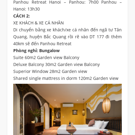
Panhou Retreat Hanoi – Panhou: 7h00 Panhou –
Hanoi: 13h30
CÁCH 2:
XE KHÁCH & XE CÁ NHÂN
Di chuyển bằng xe khách/xe cá nhân đến ngã tư Tân
Quang, huyện Bắc Quang rồi rẽ vào DT 177 đi thêm
40km sẽ đến Panhou Retreat
Phòng nghỉ: Bungalow
Suite 60m2 Garden view Balcony
Deluxe Balcony 30m2 Garden view Balcony
Superior Window 28m2 Garden view
Shared single mattress in dorm 120m2 Garden view