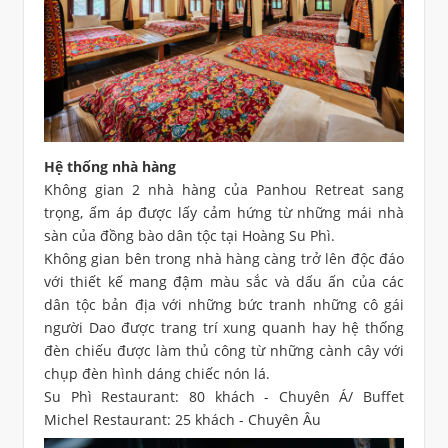
Hệ thống nhà hàng
Không gian 2 nhà hàng của Panhou Retreat sang
trọng, ấm áp được lấy cảm hứng từ những mái nhà
sàn của đồng bào dân tộc tại Hoàng Su Phì.
Không gian bên trong nhà hàng càng trở lên độc đáo
với thiết kế mang đậm màu sắc và dấu ấn của các
dân tộc bản địa với những bức tranh những cô gái
người Dao được trang trí xung quanh hay hệ thống
đèn chiếu được làm thủ công từ những cành cây với
chụp đèn hình dáng chiếc nón lá.
Su Phì Restaurant: 80 khách - Chuyên Á/ Buffet
Michel Restaurant: 25 khách - Chuyên Âu