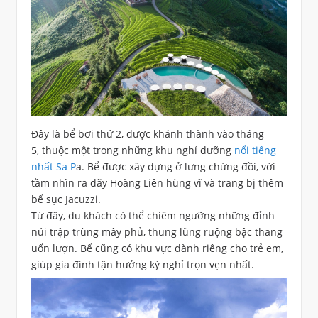
Đây là bể bơi thứ 2, được khánh thành vào tháng
5, thuộc một trong những khu nghỉ dưỡng
nổi tiếng
nhất Sa P
a. Bể được xây dựng ở lưng chừng đồi, với
tầm nhìn ra dãy Hoàng Liên hùng vĩ và trang bị thêm
bể sục Jacuzzi.
Từ đây, du khách có thể chiêm ngưỡng những đỉnh
núi trập trùng mây phủ, thung lũng ruộng bậc thang
uốn lượn. Bể cũng có khu vực dành riêng cho trẻ em,
giúp gia đình tận hưởng kỳ nghỉ trọn vẹn nhất.