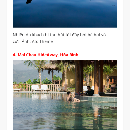
Nhiều du khách bị thu hút tới đây bởi bể bơi vô
cực. Ảnh: Ato Theme
4-
Mai Chau HideAway
, Hòa Bình