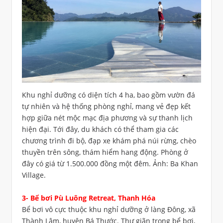
Khu nghỉ dưỡng có diện tích 4 ha, bao gồm vườn đá
tự nhiên và hệ thống phòng nghỉ, mang vẻ đẹp kết
hợp giữa nét mộc mạc địa phương và sự thanh lịch
hiện đại. Tới đây, du khách có thể tham gia các
chương trình đi bộ, đạp xe khám phá núi rừng, chèo
thuyền trên sông, thám hiểm hang động. Phòng ở
đây có giá từ 1.500.000 đồng một đêm. Ảnh: Ba Khan
Village.
3- Bể bơi Pù Luông Retreat, Thanh Hóa
Bể bơi vô cực thuộc khu nghỉ dưỡng ở làng Đông, xã
Thành Lâm, huyện Bá Thước. Thư giãn trong bể bơi,