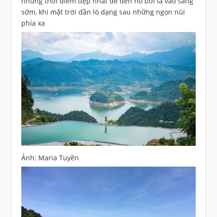
những thời điểm đẹp nhất để đến hồ bơi là vào sáng
sớm, khi mặt trời dần ló dạng sau những ngọn núi
phía xa
Ảnh: Maria Tuyền