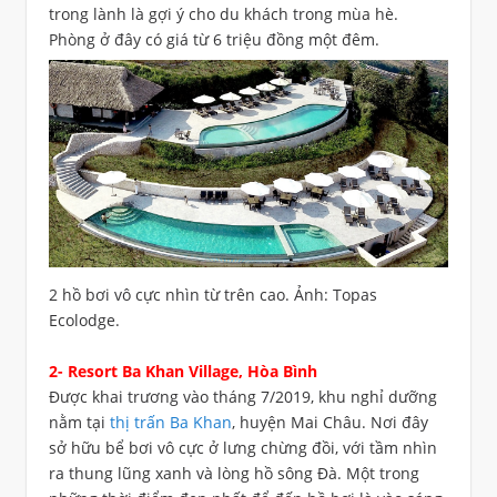
trong lành là gợi ý cho du khách trong mùa hè.
Phòng ở đây có giá từ 6 triệu đồng một đêm.
2 hồ bơi vô cực nhìn từ trên cao. Ảnh: Topas
Ecolodge.
2- Resort Ba Khan Village, Hòa Bình
Được khai trương vào tháng 7/2019, khu nghỉ dưỡng
nằm tại
thị trấn Ba Khan
, huyện Mai Châu. Nơi đây
sở hữu bể bơi vô cực ở lưng chừng đồi, với tầm nhìn
ra thung lũng xanh và lòng hồ sông Đà. Một trong