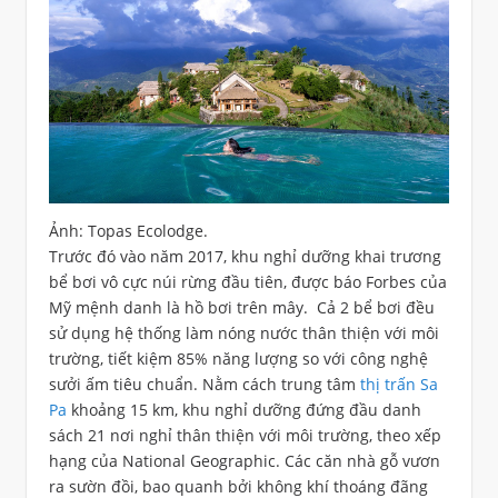
Ảnh: Topas Ecolodge.
Trước đó vào năm 2017, khu nghỉ dưỡng khai trương
bể bơi vô cực núi rừng đầu tiên, được báo Forbes của
Mỹ mệnh danh là hồ bơi trên mây. Cả 2 bể bơi đều
sử dụng hệ thống làm nóng nước thân thiện với môi
trường, tiết kiệm 85% năng lượng so với công nghệ
sưởi ấm tiêu chuẩn. Nằm cách trung tâm
thị trấn Sa
Pa
khoảng 15 km, khu nghỉ dưỡng đứng đầu danh
sách 21 nơi nghỉ thân thiện với môi trường, theo xếp
hạng của National Geographic. Các căn nhà gỗ vươn
ra sườn đồi, bao quanh bởi không khí thoáng đãng