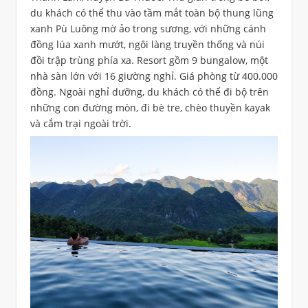
du khách có thể thu vào tầm mắt toàn bộ thung lũng
xanh Pù Luông mờ ảo trong sương, với những cánh
đồng lúa xanh mướt, ngôi làng truyền thống và núi
đồi trập trùng phía xa. Resort gồm 9 bungalow, một
nhà sàn lớn với 16 giường nghỉ. Giá phòng từ 400.000
đồng. Ngoài nghỉ dưỡng, du khách có thể đi bộ trên
những con đường mòn, đi bè tre, chèo thuyền kayak
và cắm trại ngoài trời.