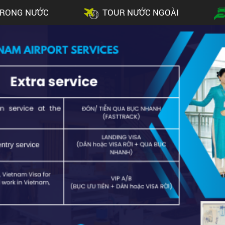
TRONG NƯỚC
TOUR NƯỚC NGOÀI