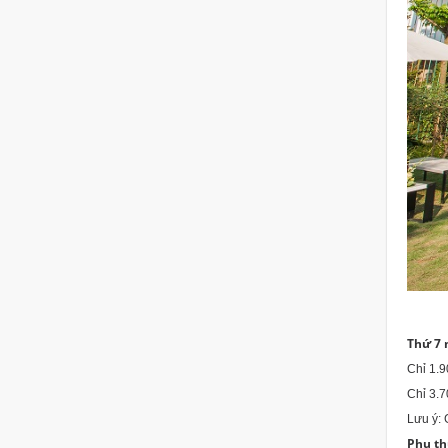
Thứ 7
Chỉ 1.
Chỉ 
Lưu ý: 
Phụ th