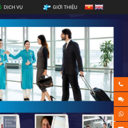
DỊCH VỤ
GIỚI THIỆU