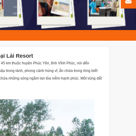
ại Lải Resort
 45 km thuộc huyện Phúc Yên, tỉnh Vĩnh Phúc, nói đến
hậu trong lành, phong cảnh hùng vĩ, ẩn chứa trong lòng biết
hất chứa những sóng ngầm lan tỏa niềm hạnh phúc. Một vùng đất