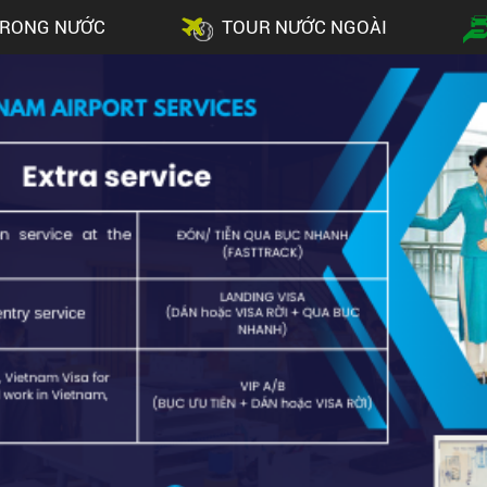
TRONG NƯỚC
TOUR NƯỚC NGOÀI