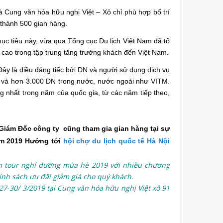
 Cung văn hóa hữu nghị Việt – Xô chỉ phù hợp bố trí
 thành 500 gian hàng.
mục tiêu này, vừa qua Tổng cục Du lịch Việt Nam đã tổ
 cao trong tập trung tăng trưởng khách đến Việt Nam.
Đây là điều đáng tiếc bởi DN và người sử dụng dịch vụ
ời và hơn 3.000 DN trong nước, nước ngoài như VITM.
g nhất trong năm của quốc gia, từ các năm tiếp theo,
iám Đốc công ty cũng tham gia gian hàng tại sự
ăm 2019 Hướng tới
hội chợ du lịch quốc tế Hà Nội
m tour nghỉ dưỡng mùa hè 2019 với nhiều chương
hính sách ưu đãi giảm giá cho quý khách.
27-30/ 3/2019 tại Cung văn hóa hữu nghị Việt xô 91