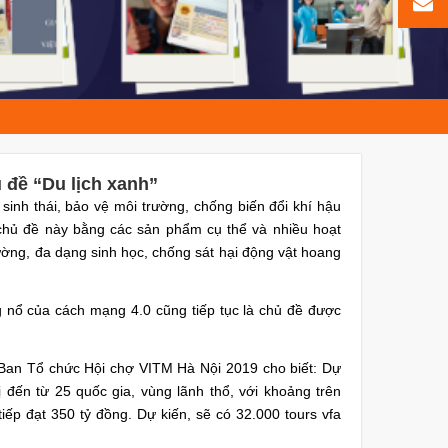
 đề “Du lịch xanh”
 sinh thái, bảo vệ môi trường, chống biến đổi khí hậu
 chủ đề này bằng các sản phẩm cụ thể và nhiều hoạt
ường, đa dạng sinh học, chống sát hại động vật hoang
g nổ của cách mạng 4.0 cũng tiếp tục là chủ đề được
 Ban Tổ chức Hội chợ VITM Hà Nội 2019 cho biết: Dự
đến từ 25 quốc gia, vùng lãnh thổ, với khoảng trên
ếp đạt 350 tỷ đồng. Dự kiến, sẽ có 32.000 tours vfa