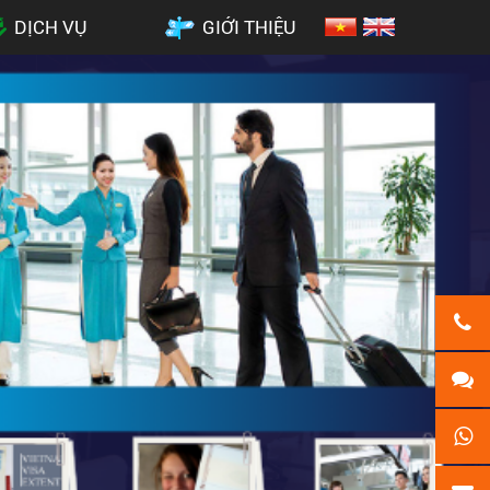
DỊCH VỤ
GIỚI THIỆU