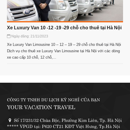
Xe Luxury Van 10 -12 -19 -29 chỗ cho thuê tại Hà Nội
Ngày đăng: 21/11/2023
Xe Luxury Van Limousine 10 – 12 – 19 – 29 chỗ cho thuê tại Hà Nội
Dịch vụ cho thuê xe Luxury Van Limousine tại Hà Nội với các dòng
xe cao cấp 10 chỗ, 12 chỗ,...
CÔNG TY TNHH DU LỊCH KỲ NGHỈ CỦA BẠN
YOUR VACATION TRAVEL
Số 17/231/32 Chùa Bộc, Phường Kim Liên, Tp. Hà Nội
***** VPGD tại: P620 CT21 KĐT Việt Hưng, Tp.Hà Nội