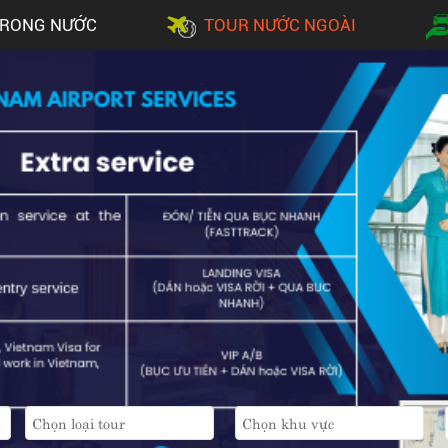
TRONG NƯỚC
TOUR NƯỚC NGOÀI