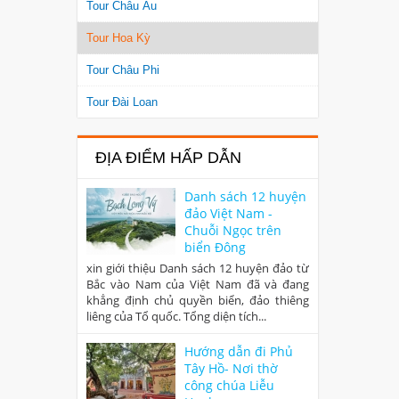
Tour Châu Âu
Tour Hoa Kỳ
Tour Châu Phi
Tour Đài Loan
ĐỊA ĐIỂM HẤP DẪN
Danh sách 12 huyện
đảo Việt Nam -
Chuỗi Ngọc trên
biển Đông
xin giới thiệu Danh sách 12 huyện đảo từ
Bắc vào Nam của Việt Nam đã và đang
khẳng định chủ quyền biển, đảo thiêng
liêng của Tổ quốc. Tổng diện tích...
Hướng dẫn đi Phủ
Tây Hồ- Nơi thờ
công chúa Liễu