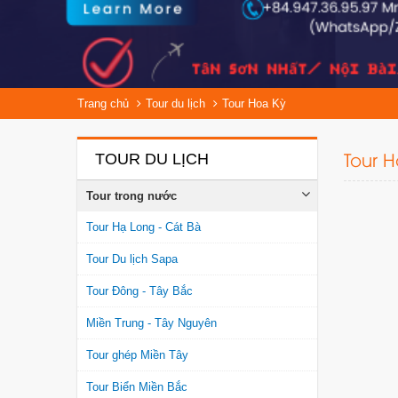
Trang chủ
Tour du lịch
Tour Hoa Kỳ
Tour 
TOUR DU LỊCH
Tour trong nước
Tour Hạ Long - Cát Bà
Tour Du lịch Sapa
Tour Đông - Tây Bắc
Miền Trung - Tây Nguyên
Tour ghép Miền Tây
Tour Biển Miền Bắc