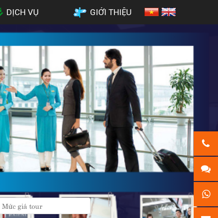
DỊCH VỤ
GIỚI THIỆU