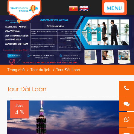
MENU
Trang chủ
Tour du lịch
Tour Đài Loan
Tour Đài Loan
Save
4 %