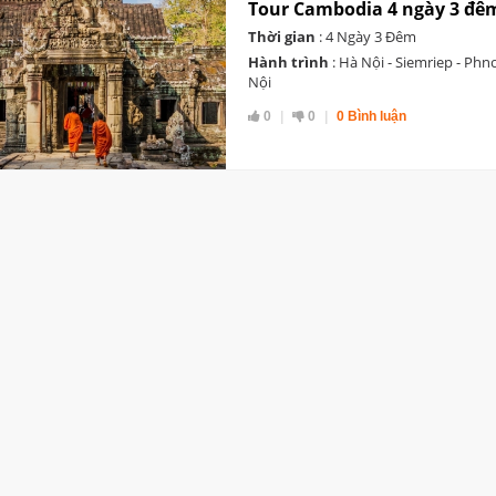
Tour Cambodia 4 ngày 3 đê
Thời gian
: 4 Ngày 3 Đêm
Hành trình
: Hà Nội - Siemriep - Ph
Nội
0
0
0 Bình luận