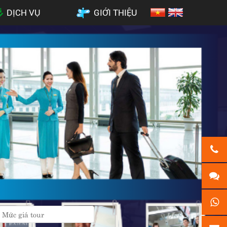
DỊCH VỤ
GIỚI THIỆU