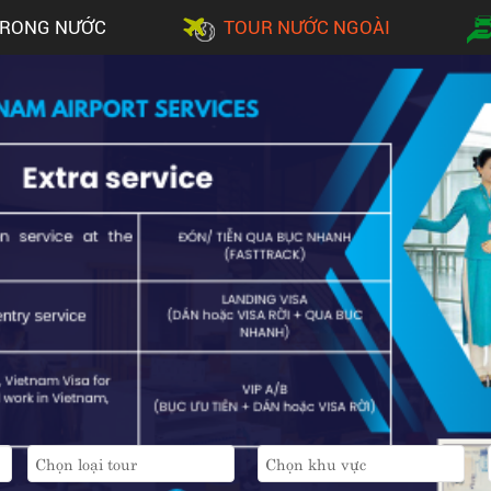
TRONG NƯỚC
TOUR NƯỚC NGOÀI