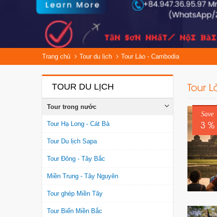
Trang chủ
Tour du lịch
Tour Lào - Cambodia
Tour 
TOUR DU LỊCH
Tour trong nước
Save
3 %
Tour Hạ Long - Cát Bà
Tour Du lịch Sapa
Tour Đông - Tây Bắc
Miền Trung - Tây Nguyên
Tour ghép Miền Tây
Tour Biển Miền Bắc