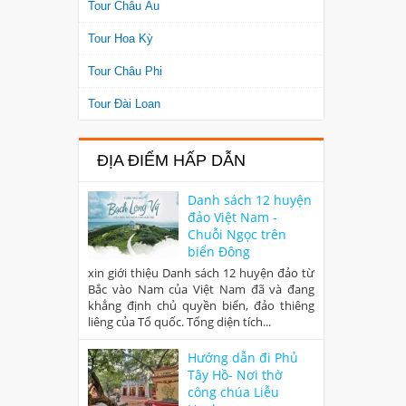
Tour Châu Âu
Tour Hoa Kỳ
Tour Châu Phi
Tour Đài Loan
ĐỊA ĐIỂM HẤP DẪN
Danh sách 12 huyện
đảo Việt Nam -
Chuỗi Ngọc trên
biển Đông
xin giới thiệu Danh sách 12 huyện đảo từ
Bắc vào Nam của Việt Nam đã và đang
khẳng định chủ quyền biển, đảo thiêng
liêng của Tổ quốc. Tổng diện tích...
Hướng dẫn đi Phủ
Tây Hồ- Nơi thờ
công chúa Liễu