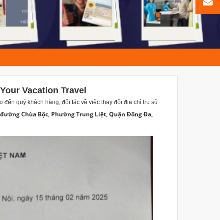
 Your Vacation Travel
o đến quý khách hàng, đối tác về việc thay đổi địa chỉ trụ sử
2 đường Chùa Bộc, Phường Trung Liệt, Quận Đống Đa,