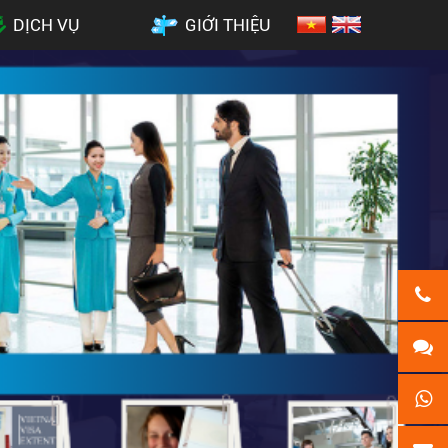
DỊCH VỤ
GIỚI THIỆU