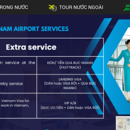
TRONG NƯỚC
TOUR NƯỚC NGOÀI