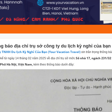
g báo địa chỉ trụ sở công ty du lịch kỳ nghỉ của bạn
y TNHH Du lịch Kỳ Nghỉ Của Bạn (Your Vacation Travel)
xin trân trọng thông bá
:
Số nhà 17, ngách 231/3
 kể từ ngày 14 tháng 02 năm 2025 về địa chỉ trụ sở mới
Phố Hà Nội, Việt Nam,
kèm theo thông báo dưới đây: