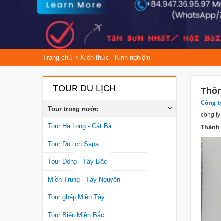
Trang chủ
Kiến thức - Kinh nghiệm
TOUR DU LỊCH
Thôn
Công t
Tour trong nước
công ty
Tour Hạ Long - Cát Bà
Thành 
Tour Du lịch Sapa
Tour Đông - Tây Bắc
Miền Trung - Tây Nguyên
Tour ghép Miền Tây
Tour Biển Miền Bắc