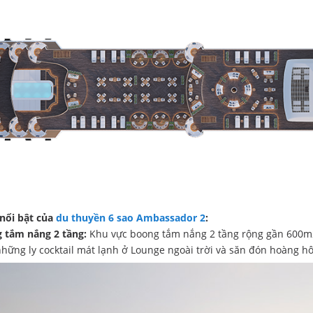
nổi bật của
du thuyền 6 sao Ambassador 2
:
 tắm nắng 2 tầng:
Khu vực boong tắm nắng 2 tầng rộng gần 600m2,
hững ly cocktail mát lạnh ở Lounge ngoài trời và săn đón hoàng hô