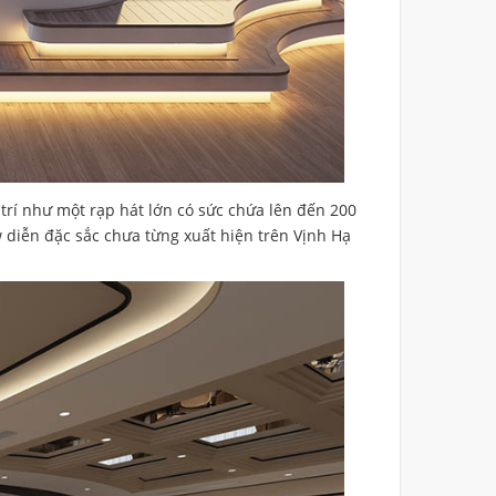
trí như một rạp hát lớn có sức chứa lên đến 200
diễn đặc sắc chưa từng xuất hiện trên Vịnh Hạ