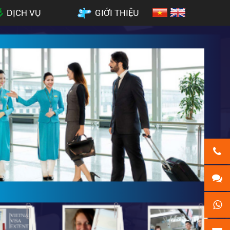
DỊCH VỤ
GIỚI THIỆU