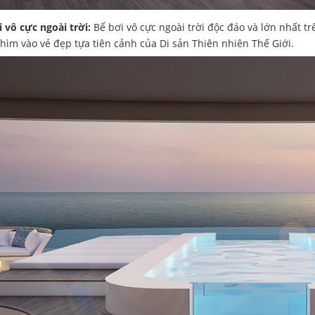
 vô cực ngoài trời:
Bể bơi vô cực ngoài trời độc đáo và lớn nhất tr
hìm vào vẻ đẹp tựa tiên cảnh của Di sản Thiên nhiên Thế Giới.