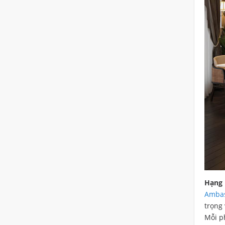
Hạng
Ambas
trọng 
Mỗi p