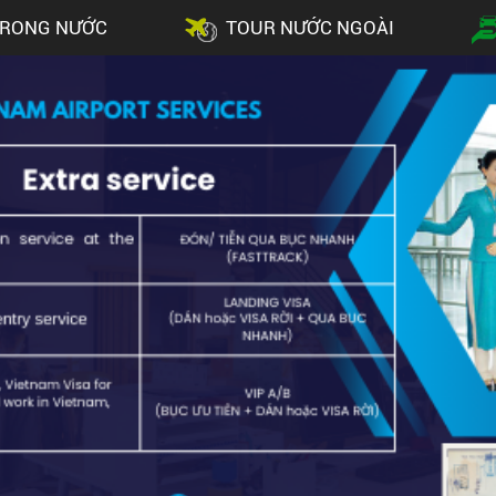
TRONG NƯỚC
TOUR NƯỚC NGOÀI