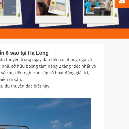
n 6 sao tại Hạ Long
à du thuyền trong ngày đầu tiên có phòng ngủ và
g nhã, sở hữu boong tắm nắng 2 tầng “độc nhất vô
ô cực, tiện nghi cao cấp và hoạt động giải trí,
iền di sản.
êu du thuyền đặc biệt này.