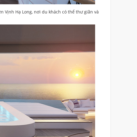
ên Vịnh Hạ Long, nơi du khách có thể thư giãn và