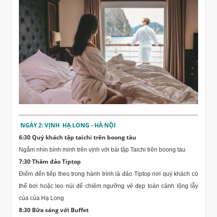
NGÀY 2: VỊNH HẠ LONG - HÀ NỘI
6:30 Quý khách tập taichi trên boong tàu
Ngắm nhìn bình minh trên vịnh với bài tập Taichi trên boong tàu
7:30 Thăm đảo Tiptop
Điểm đến tiếp theo trong hành trình là đảo Tiptop nơi quý khách có
thể bơi hoặc leo núi để chiêm ngưỡng vẻ đẹp toàn cảnh lộng lẫy
của của Hạ Long
8:30 Bữa sáng với Buffet