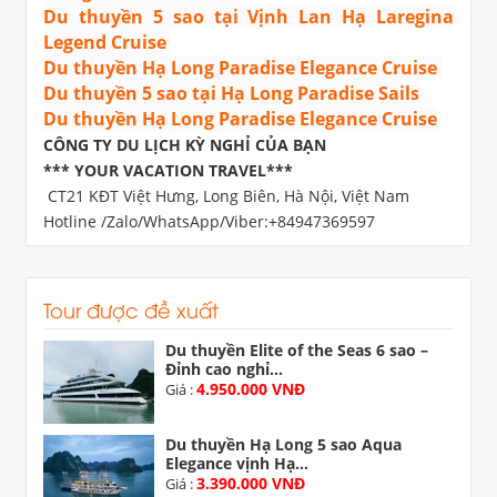
Du thuyền 5 sao tại Vịnh Lan Hạ Laregina
Legend Cruise
Du thuyền Hạ Long Paradise Elegance Cruise
Du thuyền 5 sao tại Hạ Long Paradise Sails
Du thuyền Hạ Long Paradise Elegance Cruise
CÔNG TY DU LỊCH KỲ NGHỈ CỦA BẠN
*** YOUR VACATION TRAVEL***
CT21 KĐT Việt Hưng, Long Biên, Hà Nội, Việt Nam
Hotline /Zalo/WhatsApp/Viber:+84947369597
Tour được đề xuất
Du thuyền Elite of the Seas 6 sao –
Đỉnh cao nghỉ...
4.950.000 VNĐ
Giá :
Du thuyền Hạ Long 5 sao Aqua
Elegance vịnh Hạ...
3.390.000 VNĐ
Giá :