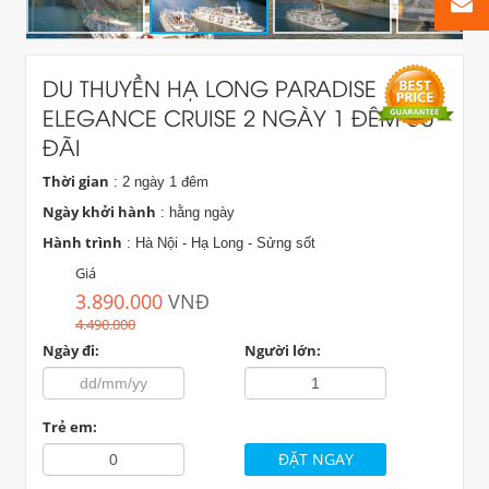
DU THUYỀN HẠ LONG PARADISE
ELEGANCE CRUISE 2 NGÀY 1 ĐÊM ƯU
ĐÃI
Thời gian
: 2 ngày 1 đêm
Ngày khởi hành
: hằng ngày
Hành trình
: Hà Nội - Hạ Long - Sửng sốt
Giá
3.890.000
VNĐ
4.490.000
Ngày đi:
Người lớn:
Trẻ em: