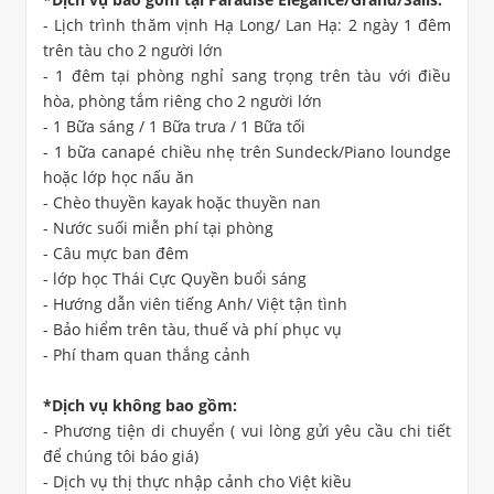
- Lịch trình thăm vịnh Hạ Long/ Lan Hạ: 2 ngày 1 đêm
trên tàu cho 2 người lớn
- 1 đêm tại phòng nghỉ sang trọng trên tàu với điều
hòa, phòng tắm riêng cho 2 người lớn
- 1 Bữa sáng / 1 Bữa trưa / 1 Bữa tối
- 1 bữa canapé chiều nhẹ trên Sundeck/Piano loundge
hoặc lớp học nấu ăn
- Chèo thuyền kayak hoặc thuyền nan
- Nước suối miễn phí tại phòng
- Câu mực ban đêm
- lớp học Thái Cực Quyền buổi sáng
- Hướng dẫn viên tiếng Anh/ Việt tận tình
- Bảo hiểm trên tàu, thuế và phí phục vụ
- Phí tham quan thắng cảnh
*Dịch vụ không bao gồm:
- Phương tiện di chuyển ( vui lòng gửi yêu cầu chi tiết
để chúng tôi báo giá)
- Dịch vụ thị thực nhập cảnh cho Việt kiều