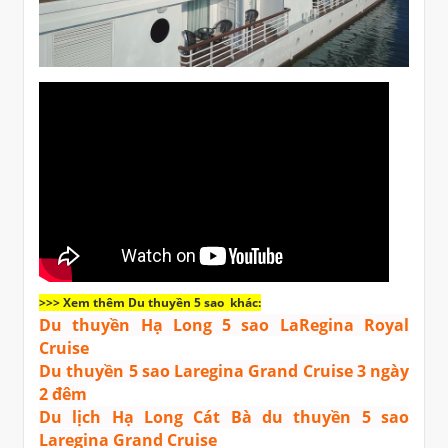
>>> Xem thêm Du thuyền 5 sao khác:
Du thuyền Hạ Long 5 sao LaRegina Royal
Cruise
Du thuyền 5 sao Laregina Grand Cruise 3 ngày
2 đêm
Du lịch Hạ Long Cát Bà du thuyền 5 sao
Laregina Grand Cruise