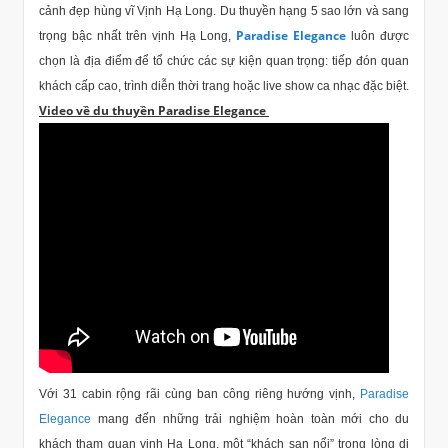
cảnh đẹp hùng vĩ Vịnh Hạ Long. Du thuyền hạng 5 sao lớn và sang
Paradise Elegance
trọng bậc nhất trên vịnh Hạ Long,
luôn được
chọn là địa điểm để tổ chức các sự kiện quan trọng: tiếp đón quan
khách cấp cao, trình diễn thời trang hoặc live show ca nhạc đặc biệt.
Video về du thuyền Paradise Elegance
Với 31 cabin rộng rãi cùng ban công riêng hướng vịnh,
Paradise
Elegance
mang đến những trải nghiệm hoàn toàn mới cho du
khách tham quan vịnh Hạ Long, một “khách sạn nổi” trong lòng di