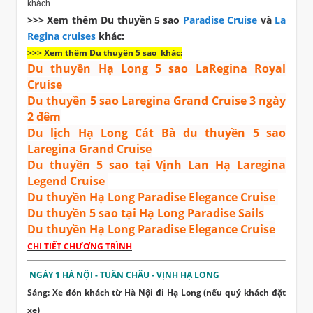
khách.
>>> Xem thêm Du thuyền 5 sao
Paradise Cruise
và
La
Regina cruises
khác:
>>> Xem thêm Du thuyền 5 sao khác:
Du thuyền Hạ Long 5 sao LaRegina Royal
Cruise
Du thuyền 5 sao Laregina Grand Cruise 3 ngày
2 đêm
Du lịch Hạ Long Cát Bà du thuyền 5 sao
Laregina Grand Cruise
Du thuyền 5 sao tại Vịnh Lan Hạ Laregina
Legend Cruise
Du thuyền Hạ Long Paradise Elegance Cruise
Du thuyền 5 sao tại Hạ Long Paradise Sails
Du thuyền Hạ Long Paradise Elegance Cruise
CHI TIẾT CHƯƠNG TRÌNH
NGÀY 1 HÀ NỘI - TUẦN CHÂU - VỊNH HẠ LONG
Sáng: Xe đón khách từ Hà Nội đi Hạ Long (nếu quý khách đặt
xe)