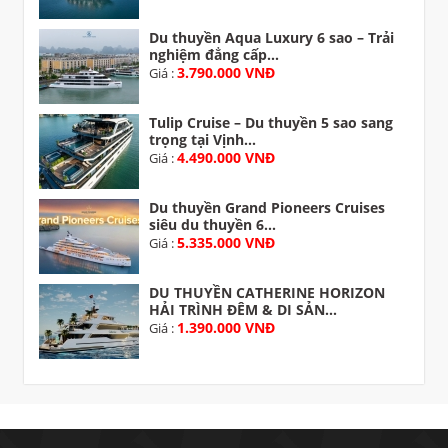
Du thuyền Aqua Luxury 6 sao – Trải
nghiệm đẳng cấp...
3.790.000 VNĐ
Giá :
Tulip Cruise – Du thuyền 5 sao sang
trọng tại Vịnh...
4.490.000 VNĐ
Giá :
Du thuyền Grand Pioneers Cruises
siêu du thuyền 6...
5.335.000 VNĐ
Giá :
DU THUYỀN CATHERINE HORIZON
HẢI TRÌNH ĐÊM & DI SẢN...
1.390.000 VNĐ
Giá :