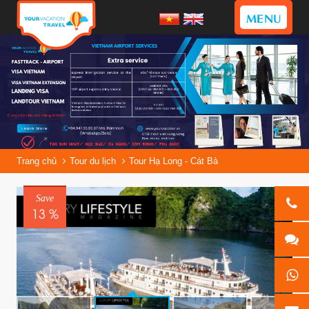
MENU
Trang chủ
Tour du lịch
Tour Hạ Long - Cát Bà
Save
13 %