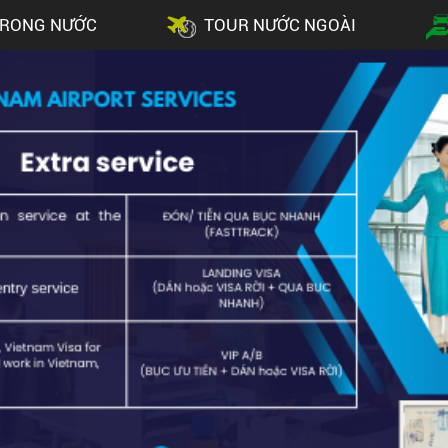
TRONG NƯỚC
TOUR NƯỚC NGOÀI