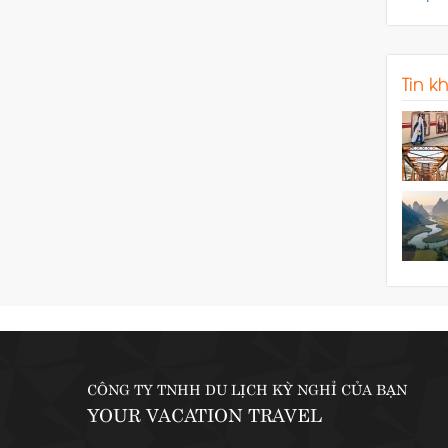
Tin k
CÔNG TY TNHH DU LỊCH KỲ NGHỈ CỦA BẠN
YOUR VACATION TRAVEL