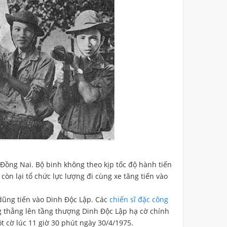
Đồng Nai. Bộ binh không theo kịp tốc độ hành tiến
còn lại tổ chức lực lượng đi cùng xe tăng tiến vào
ũng tiến vào Dinh Độc Lập. Các
chiến sĩ đặc công
g thẳng lên tầng thượng Dinh Độc Lập hạ cờ chính
t cờ lúc 11 giờ 30 phút ngày 30/4/1975.