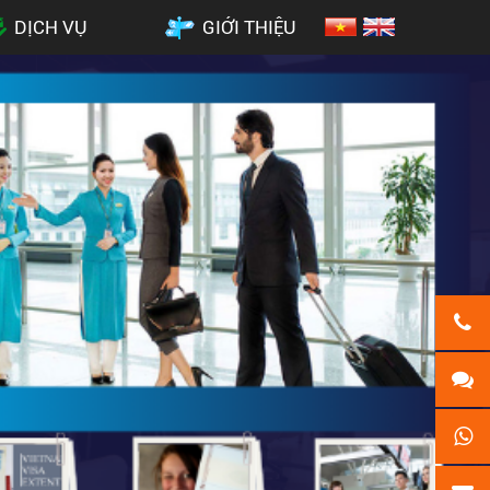
DỊCH VỤ
GIỚI THIỆU