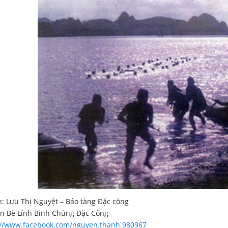
: Lưu Thị Nguyệt – Bảo tàng Đặc công
ạn Bè Lính Binh Chủng Đặc Công
://www.facebook.com/nguyen.thanh.980967