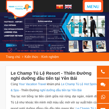
MENU
Trang chủ
Kiến thức - Kinh nghiệm
Le Champ Tú Lệ Resort - Thiên Đường
nghỉ dưỡng đầu tiên tại Yên Bái
Cùng
Your Vacation Travel
khám phá
Le Champ Tú Lệ Hot Spring
& Spa
- Thiên Đường
nghỉ dưỡng đầu tiên tại Yên Bái
Toạ lạc nơi bồng lai tiên cảnh giữa núi rừng đại ngàn, mảnh đất
Tú Lệ như khoác lên mình một màu sắc mới với sự xuất hiện của
resort nghỉ dưỡng đẳng cấp đầu tiên mang tên:
Le Champ Tú Lệ