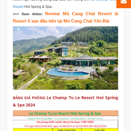
Resort
Hot Spring & Spa.
Review Mù Cang Chải Resort là
>>> Xem thêm:
Resort 5 sao đầu tiên tại Mù Cang Chải Yên Bái
Le Champ Tu Le Resort Hot Spring
BẢNG GIÁ PHÒNG
& Spa 2024