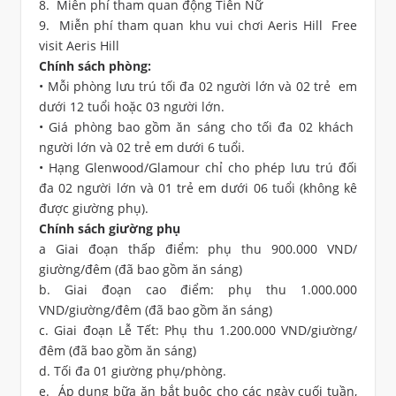
8. Miễn phí tham quan động Tiên Nữ
9. Miễn phí tham quan khu vui chơi Aeris Hill Free
visit Aeris Hill
Chính sách phòng:
• Mỗi phòng lưu trú tối đa 02 người lớn và 02 trẻ em
dưới 12 tuổi hoặc 03 người lớn.
• Giá phòng bao gồm ăn sáng cho tối đa 02 khách
người lớn và 02 trẻ em dưới 6 tuổi.
• Hạng Glenwood/Glamour chỉ cho phép lưu trú đối
đa 02 người lớn và 01 trẻ em dưới 06 tuổi (không kê
được giường phụ).
Chính sách giường phụ
a Giai đoạn thấp điểm: phụ thu 900.000 VND/
giường/đêm (đã bao gồm ăn sáng)
b. Giai đoạn cao điểm: phụ thu 1.000.000
VND/giường/đêm (đã bao gồm ăn sáng)
c. Giai đoạn Lễ Tết: Phụ thu 1.200.000 VND/giường/
đêm (đã bao gồm ăn sáng)
d. Tối đa 01 giường phụ/phòng.
e. Áp dụng bữa ăn bắt buộc cho các ngày cuối tuần,