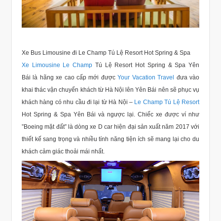
Xe Bus Limousine đi Le Champ Tú Lệ Resort Hot Spring & Spa
Xe Limousine Le Champ
Tú Lệ Resort Hot Spring & Spa Yên
Bái là hãng xe cao cấp mới được
Your Vacation Travel
đưa vào
khai thác vận chuyển khách từ Hà Nội lên Yên Bái nên sẽ phục vụ
khách hàng có nhu cầu đi lại từ Hà Nội –
Le Champ Tú Lệ Resort
Hot Spring & Spa Yên Bái và ngược lại. Chiếc xe được ví như
”Boeing mặt đất” là dòng xe D car hiện đại sản xuất năm 2017 với
thiết kế sang trọng và nhiều tính năng tiện ích sẽ mang lại cho du
khách cảm giác thoải mái nhất.