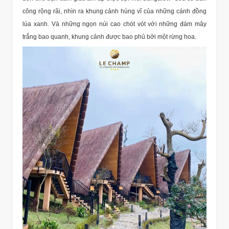
công rộng rãi, nhìn ra khung cảnh hùng vĩ của những cánh đồng
lúa xanh. Và những ngọn núi cao chót vót với những đám mây
trắng bao quanh, khung cảnh được bao phủ bởi một rừng hoa.