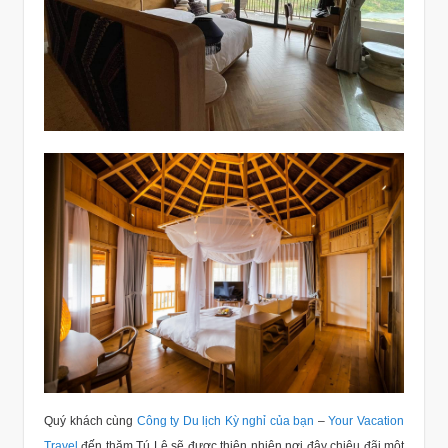
Quý khách cùng
Công ty Du lịch Kỳ nghỉ của bạn
–
Your Vacation
Travel
đến thăm Tú Lệ sẽ được thiên nhiên nơi đây chiêu đãi một