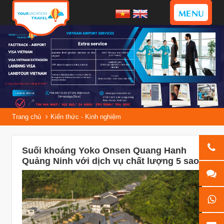
MENU
Trang chủ
Kiến thức - Kinh nghiệm
Suối khoáng Yoko Onsen Quang Hanh
Quảng Ninh với dịch vụ chất lượng 5 sao