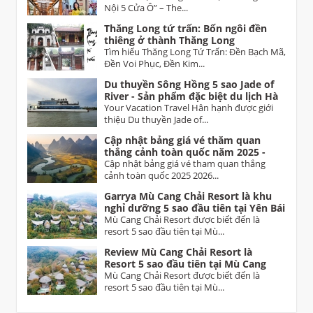
Nội – Từ Sơn (Bắc Ninh)
Nội 5 Cửa Ô” – The...
Thăng Long tứ trấn: Bốn ngôi đền
thiêng ở thành Thăng Long
Tìm hiểu Thăng Long Tứ Trấn: Đền Bạch Mã,
Đền Voi Phục, Đền Kim...
Du thuyền Sông Hồng 5 sao Jade of
River - Sản phẩm đặc biệt du lịch Hà
Nội
Your Vacation Travel Hân hạnh được giới
thiệu Du thuyền Jade of...
Cập nhật bảng giá vé thăm quan
thắng cảnh toàn quốc năm 2025 -
2026 Vietnam tourist attractions
Cập nhật bảng giá vé tham quan thắng
ticket prices
cảnh toàn quốc 2025 2026...
Garrya Mù Cang Chải Resort là khu
nghỉ dưỡng 5 sao đầu tiên tại Yên Bái
Mù Cang Chải Resort được biết đến là
resort 5 sao đầu tiên tại Mù...
Review Mù Cang Chải Resort là
Resort 5 sao đầu tiên tại Mù Cang
Chải Yên Bái
Mù Cang Chải Resort được biết đến là
resort 5 sao đầu tiên tại Mù...