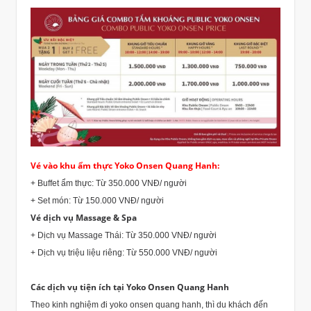
Vé vào khu ẩm thực Yoko Onsen Quang Hanh:
+ Buffet ẩm thực: Từ 350.000 VNĐ/ người
+ Set món: Từ 150.000 VNĐ/ người
Vé dịch vụ Massage & Spa
+ Dịch vụ Massage Thái: Từ 350.000 VNĐ/ người
+ Dịch vụ triệu liệu riêng: Từ 550.000 VNĐ/ người
Các dịch vụ tiện ích tại Yoko Onsen Quang Hanh
Theo kinh nghiệm đi yoko onsen quang hanh, thì du khách đến