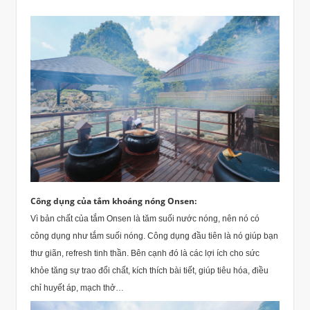
Công dụng của tắm khoáng nóng Onsen:
Vì bản chất của tắm Onsen là tăm suối nước nóng, nên nó có
công dụng như tắm suối nóng. Công dụng đầu tiên là nó giúp bạn
thư giãn, refresh tinh thần. Bên cạnh đó là các lợi ích cho sức
khỏe tăng sự trao đổi chất, kích thích bài tiết, giúp tiêu hóa, điều
chỉ huyết áp, mạch thở…