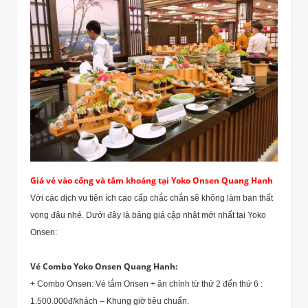
Giá vé vào cổng và tắm khoáng tại Yoko Onsen Quang Hanh
Với các dịch vụ tiện ích cao cấp chắc chắn sẽ không làm bạn thất
vọng đâu nhé. Dưới đây là bảng giá cập nhật mới nhất tại Yoko
Onsen:
Vé Combo Yoko Onsen Quang Hanh:
+ Combo Onsen: Vé tắm Onsen + ăn chính từ thứ 2 đến thứ 6 :
1.500.000đ/khách – Khung giờ tiêu chuẩn.