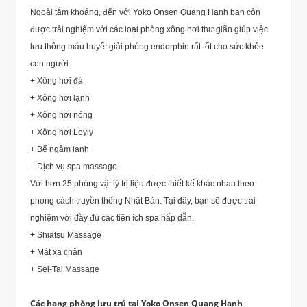
Ngoài tắm khoáng, đến với Yoko Onsen Quang Hanh bạn còn
được trải nghiệm với các loại phòng xông hơi thư giãn giúp việc
lưu thông máu huyết giải phóng endorphin rất tốt cho sức khỏe
con người.
+ Xông hơi đá
+ Xông hơi lạnh
+ Xông hơi nóng
+ Xông hơi Loyly
+ Bể ngâm lạnh
– Dịch vụ spa massage
Với hơn 25 phòng vật lý trị liệu được thiết kế khác nhau theo
phong cách truyền thống Nhật Bản. Tại đây, bạn sẽ được trải
nghiệm với đầy đủ các tiện ích spa hấp dẫn.
+ Shiatsu Massage
+ Mát xa chân
+ Sei-Tai Massage
Các hạng phòng lưu trú tại Yoko Onsen Quang Hanh