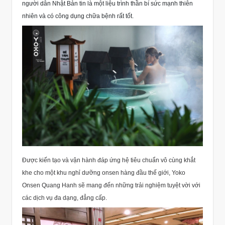
người dân Nhật Bản tin là một liệu trình thần bí sức mạnh thiên
nhiên và có công dụng chữa bệnh rất tốt.
Được kiến tạo và vận hành đáp ứng hệ tiêu chuẩn vô cùng khắt
khe cho một khu nghỉ dưỡng onsen hàng đầu thế giới, Yoko
Onsen Quang Hanh sẽ mang đến những trải nghiệm tuyệt vời với
các dịch vụ đa dạng, đẳng cấp.