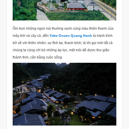
Ôm trọn những ngọn núi thường xanh cùng màu thiên thanh của
Yoko Onsen Quang Hanh
mây trời và cây cỏ, đến
là hành trình
trở về với thiên nhiên, sự tĩnh tại, thanh bình; là lời gọi mời tất cả
chúng ta cùng cởi bỏ những áp lực, mệt mỏi để được thư giãn
thảnh thơi, cân bằng cuộc sống.