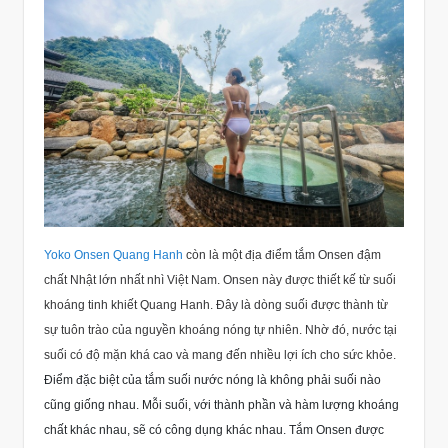
Yoko Onsen Quang Hanh
còn là một địa điểm tắm Onsen đậm
chất Nhật lớn nhất nhì Việt Nam. Onsen này được thiết kế từ suối
khoáng tinh khiết
Quang Hanh
. Đây là dòng suối được thành từ
sự tuôn trào của nguyền khoáng nóng tự nhiên. Nhờ đó, nước tại
suối có độ mặn khá cao và mang đến nhiều lợi ích cho sức khỏe.
Điểm đặc biệt của tắm suối nước nóng là không phải suối nào
cũng giống nhau. Mỗi suối, với thành phần và hàm lượng khoáng
chất khác nhau, sẽ có công dụng khác nhau. Tắm Onsen được