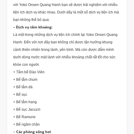
với Yoko Onsen Quang Hanh bạn sẽ được trải nghiệm với nhiều
tiện ích dịch vụ khác nhau. Dưới đây là một số dịch vụ tiện ích mà
bạn không thể bỏ qua:
– Dịch vụ tắm khoáng:
Là một trong những dịch vụ tiện ích chính tại Yoko Onsen Quang
Hanh. Đến với nơi đây bạn không chỉ được tận hưởng khung
cảnh thiên nhiên trong lành, yên bình. Mà còn được đắm mình
dưới dòng nước mát lành với nhiều khoáng chất rất tốt cho sức
khỏe con người.
+ Tắm bể Đào Viên
+ Bể tắm chum
+ Bể tắm đá
+ Bể sục
+ Bể tắm hang
+ Bể sục Jacuzzi
+ Bể Ramune
+ Bể ngâm chân
Các phòng xông hơi
–