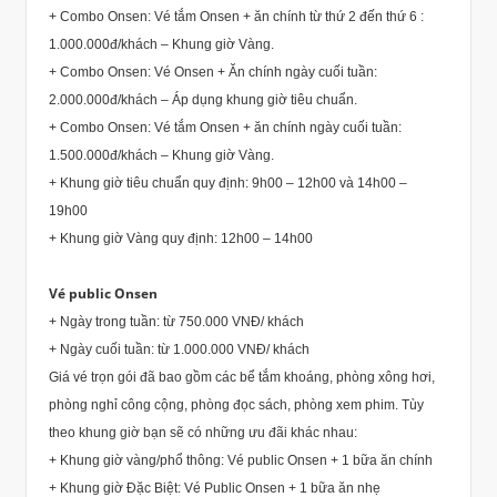
+ Combo Onsen: Vé tắm Onsen + ăn chính từ thứ 2 đến thứ 6 :
1.000.000đ/khách – Khung giờ Vàng.
+ Combo Onsen: Vé Onsen + Ăn chính ngày cuối tuần:
2.000.000đ/khách – Áp dụng khung giờ tiêu chuẩn.
+ Combo Onsen: Vé tắm Onsen + ăn chính ngày cuối tuần:
1.500.000đ/khách – Khung giờ Vàng.
+ Khung giờ tiêu chuẩn quy định: 9h00 – 12h00 và 14h00 –
19h00
+ Khung giờ Vàng quy định: 12h00 – 14h00
Vé public Onsen
+ Ngày trong tuần: từ 750.000 VNĐ/ khách
+ Ngày cuối tuần: từ 1.000.000 VNĐ/ khách
Giá vé trọn gói đã bao gồm các bể tắm khoáng, phòng xông hơi,
phòng nghỉ công cộng, phòng đọc sách, phòng xem phim. Tùy
theo khung giờ bạn sẽ có những ưu đãi khác nhau:
+ Khung giờ vàng/phổ thông: Vé public Onsen + 1 bữa ăn chính
+ Khung giờ Đặc Biệt: Vé Public Onsen + 1 bữa ăn nhẹ