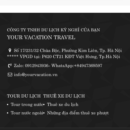
CÔNG TY TNHH DU LỊCH KỲ NGHỈ CỦA BẠN
YOUR VACATION TRAVEL
Số 17/231/32 Chùa Bộc, Phường Kim Liên, Tp. Hà Nội
***** VPGD tại: P620 CT21 KĐT Việt Hưng, Tp.Hà Nội
Zalo: 0912943936- WhatsApp:+84947369597
info@yourvacation.vn
TOUR DU LỊCH
THUÊ XE DU LỊCH
Tour trong nước
Thuê xe du lịch
Tour nước ngoài
Những địa điểm thuê xe phượt