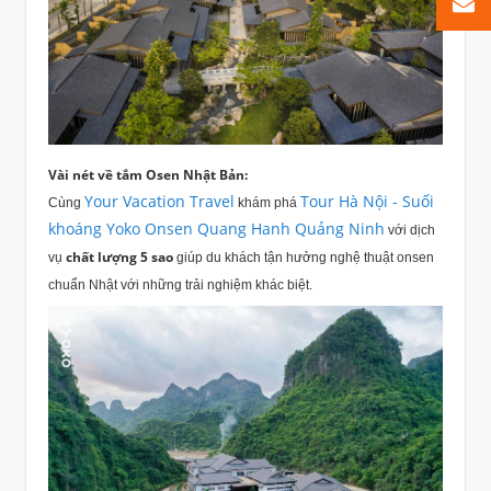
Vài nét về tắm Osen Nhật Bản:
Your Vacation Travel
Tour Hà Nội - Suối
Cùng
khám phá
khoáng Yoko Onsen Quang Hanh Quảng Ninh
với dịch
chất lượng 5 sao
vụ
giúp du khách tận hưởng nghệ thuật onsen
chuẩn Nhật với những trải nghiệm khác biệt.