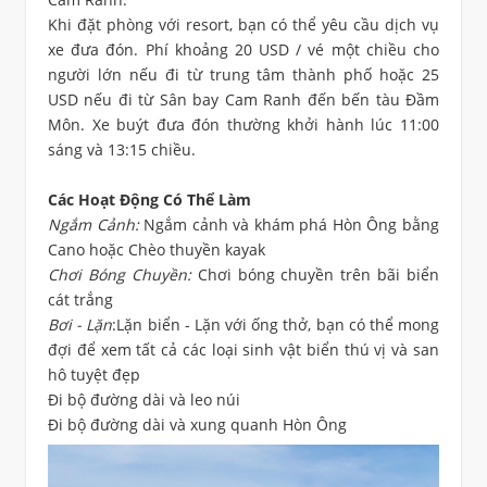
Khi đặt phòng với resort, bạn có thể yêu cầu dịch vụ
xe đưa đón. Phí khoảng 20 USD / vé một chiều cho
người lớn nếu đi từ trung tâm thành phố hoặc 25
USD nếu đi từ Sân bay Cam Ranh đến bến tàu Đầm
Môn. Xe buýt đưa đón thường khởi hành lúc 11:00
sáng và 13:15 chiều.
Các Hoạt Động Có Thể Làm
Ngắm Cảnh:
Ngắm cảnh và khám phá Hòn Ông bằng
Cano hoặc Chèo thuyền kayak
Chơi Bóng Chuyền:
Chơi bóng chuyền trên bãi biển
cát trắng
Bơi - Lặn
:Lặn biển - Lặn với ống thở, bạn có thể mong
đợi để xem tất cả các loại sinh vật biển thú vị và san
hô tuyệt đẹp
Đi bộ đường dài và leo núi
Đi bộ đường dài và xung quanh Hòn Ông