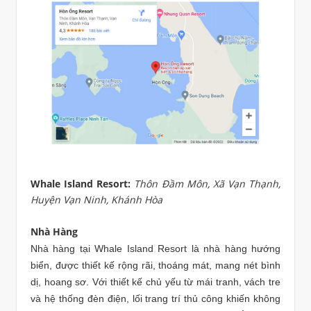
Whale Island Resort:
Thôn Đầm Môn, Xã Vạn Thạnh,
Huyện Vạn Ninh, Khánh Hòa
Nhà Hàng
Nhà hàng tại Whale Island Resort là nhà hàng hướng
biển, được thiết kế rộng rãi, thoáng mát, mang nét bình
dị, hoang sơ. Với thiết kế chủ yếu từ mái tranh, vách tre
và hệ thống đèn điện, lối trang trí thủ công khiến không