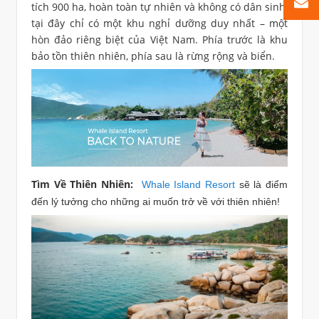
tích 900 ha, hoàn toàn tự nhiên và không có dân sinh,
tại đây chỉ có một khu nghỉ dưỡng duy nhất – một
hòn đảo riêng biệt của Việt Nam. Phía trước là khu
bảo tồn thiên nhiên, phía sau là rừng rộng và biển.
Tìm Về Thiên Nhiên:
Whale Island Resort
sẽ là điểm
đến lý tưởng cho những ai muốn trở về với thiên nhiên!