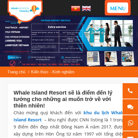
MENU
Trang chủ
Kiến thức - Kinh nghiệm
Whale Island Resort sẽ là điểm đến lý
tưởng cho những ai muốn trở về với
thiên nhiên!
Chào mừng quý khách đến với
khu du lịch Whale
Island Resort
– khu nghỉ được CNN listing là 1 trong
9 điểm đến đẹp nhất Đông Nam Á năm 2017, được
xây dựng trên Hòn Ông từ năm 1997 với tổng diện