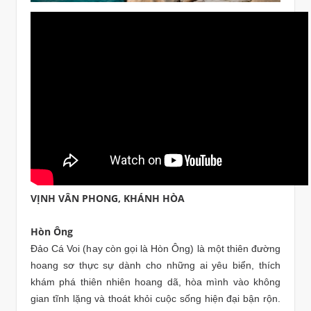
VỊNH VÂN PHONG, KHÁNH HÒA
Hòn Ông
Đảo Cá Voi (hay còn gọi là Hòn Ông) là một thiên đường
hoang sơ thực sự dành cho những ai yêu biển, thích
khám phá thiên nhiên hoang dã, hòa mình vào không
gian tĩnh lặng và thoát khỏi cuộc sống hiện đại bận rộn.