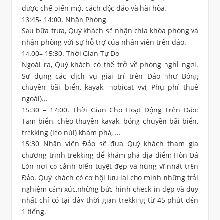
được chế biến một cách độc đáo và hài hòa.
13:45- 14:00. Nhận Phòng
Sau bữa trưa, Quý khách sẽ nhận chìa khóa phòng và
nhận phòng với sự hỗ trợ của nhân viên trên đảo.
14.00– 15:30. Thời Gian Tự Do
Ngoài ra, Quý khách có thể trở về phòng nghỉ ngơi.
Sử dụng các dịch vụ giải trí trên Đảo như Bóng
chuyền bãi biển, kayak, hobicat vv( Phụ phí thuê
ngoài)…
15:30 – 17:00. Thời Gian Cho Hoạt Động Trên Đảo:
Tắm biển, chèo thuyền kayak, bóng chuyền bãi biển,
trekking (leo núi) khám phá, …
15:30 Nhân viên Đảo sẽ đưa Quý khách tham gia
chương trình trekking để khám phá địa điểm Hòn Đá
Lớn nơi có cảnh biển tuyệt đẹp và hùng vĩ nhất trên
Đảo. Quý khách có cơ hội lưu lại cho mình những trải
nghiệm cảm xúc,những bức hình check-in đẹp và duy
nhất chỉ có tại đây thời gian trekking từ 45 phút đến
1 tiếng.