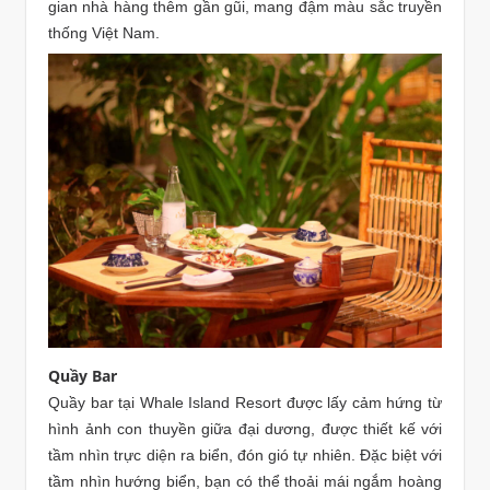
gian nhà hàng thêm gần gũi, mang đậm màu sắc truyền
thống Việt Nam.
Quầy Bar
Quầy bar tại Whale Island Resort được lấy cảm hứng từ
hình ảnh con thuyền giữa đại dương, được thiết kế với
tầm nhìn trực diện ra biển, đón gió tự nhiên. Đặc biệt với
tầm nhìn hướng biển, bạn có thể thoải mái ngắm hoàng