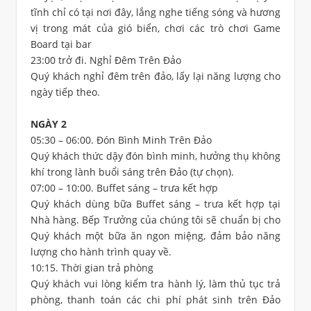
tĩnh chỉ có tại nơi đây, lắng nghe tiếng sóng và hương
vị trong mát của gió biển, chơi các trò chơi Game
Board tại bar
23:00 trở đi. Nghỉ Đêm Trên Đảo
Quý khách nghỉ đêm trên đảo, lấy lại năng lượng cho
ngày tiếp theo.
NGÀY 2
05:30 – 06:00. Đón Bình Minh Trên Đảo
Quý khách thức dậy đón bình minh, hưởng thụ không
khí trong lành buổi sáng trên Đảo (tự chọn).
07:00 – 10:00. Buffet sáng – trưa kết hợp
Quý khách dùng bữa Buffet sáng – trưa kết hợp tại
Nhà hàng. Bếp Trưởng của chúng tôi sẽ chuẩn bị cho
Quý khách một bữa ăn ngon miệng, đảm bảo năng
lượng cho hành trình quay về.
10:15. Thời gian trả phòng
Quý khách vui lòng kiểm tra hành lý, làm thủ tục trả
phòng, thanh toán các chi phí phát sinh trên Đảo