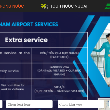
TRONG NƯỚC
TOUR NƯỚC NGOÀI