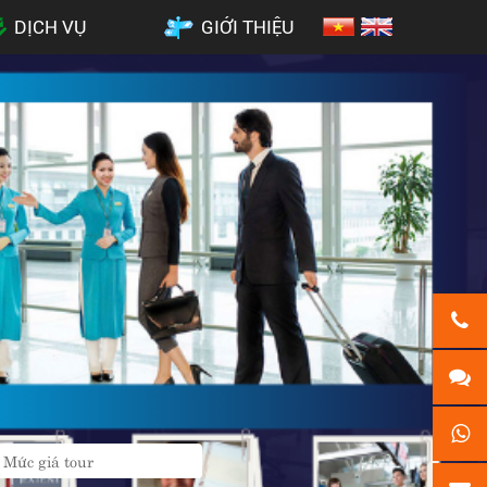
DỊCH VỤ
GIỚI THIỆU