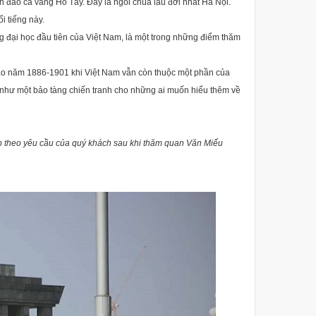
n đảo cá vàng Hồ Tây. Đây là ngôi chùa lâu đời nhất Hà Nội.
i tiếng này.
 đại học đầu tiên của Việt Nam, là một trong những điểm thăm
ào năm 1886-1901 khi Việt Nam vẫn còn thuộc một phần của
 như một bảo tàng chiến tranh cho những ai muốn hiểu thêm về
ếp theo yêu cầu của quý khách sau khi thăm quan Văn Miếu