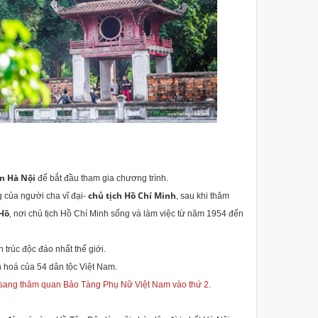
n Hà Nội
để bắt đầu tham gia chương trình.
chủ tịch Hồ Chí Minh
g của người cha vĩ đại-
, sau khi thăm
 Hồ
, nơi chủ tịch Hồ Chí Minh sống và làm việc từ năm 1954 đến
trúc độc đáo nhất thế giới.
n hoá của 54 dân tộc Việt Nam.
 sang thăm quan Bảo Tàng Phụ Nữ Việt Nam vào thứ 2.