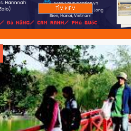
TÌM KIẾM