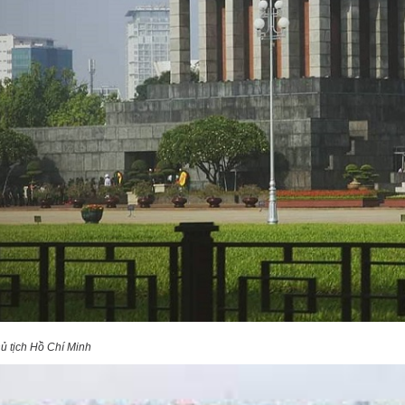
ủ tịch Hồ Chí Minh