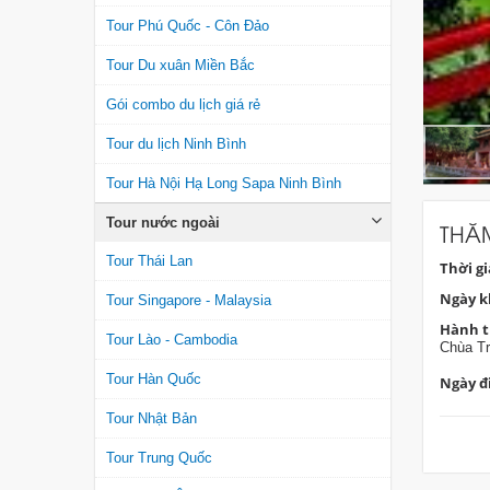
Tour Phú Quốc - Côn Đảo
Tour Du xuân Miền Bắc
Gói combo du lịch giá rẻ
Tour du lịch Ninh Bình
Tour Hà Nội Hạ Long Sapa Ninh Bình
Tour nước ngoài
THĂM
Tour Thái Lan
Thời g
Ngày k
Tour Singapore - Malaysia
Hành t
Tour Lào - Cambodia
Chùa T
Tour Hàn Quốc
Ngày đi
Tour Nhật Bản
Tour Trung Quốc