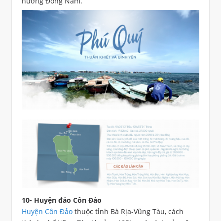
hướng Đông Nam.
10- Huyện đảo Côn Đảo
Huyện Côn Đảo
thuộc tỉnh Bà Rịa-Vũng Tàu, cách