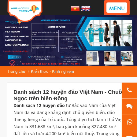
MENU
Trang chủ
Kiến thức - Kinh nghiệm
Danh sách 12 huyện đảo Việt Nam - Chuỗi
Ngọc trên biển Đông
Danh sách 12 huyện đảo
từ Bắc vào Nam của Việt
Nam đã và đang khẳng định chủ quyền biển, đảo
thiêng liêng của Tổ quốc. Tổng diện tích lãnh thổ Việt
Nam là 331.688 km², bao gồm khoảng 327.480 km²
đất liền và hơn 4.200 km² biển nội thuỷ. Trong vùng