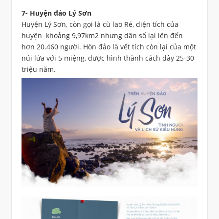
7- Huyện đảo Lý Sơn
Huyện Lý Sơn, còn gọi là cù lao Ré, diện tích của
huyện khoảng 9,97km2 nhưng dân số lại lên đến
hơn 20.460 người. Hòn đảo là vết tích còn lại của một
núi lửa với 5 miệng, được hình thành cách đây 25-30
triệu năm.