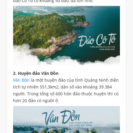
đảo Cô Tô có khoảng 50 đảo, đá lớn nhỏ.
2. Huyện đảo Vân Đồn
Vân Đồn
là một huyện đảo của tỉnh Quảng Ninh diện
tích tự nhiên 551,3km2, dân số vào khoảng 39.384
người. Trong tổng số 600 hòn đảo thuộc huyện thì có
hơn 20 đảo có người ở.