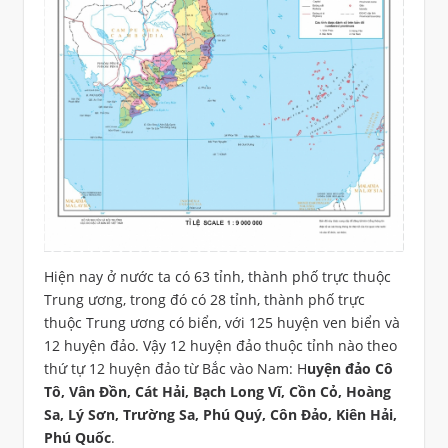
Hiện nay ở nước ta có 63 tỉnh, thành phố trực thuộc
Trung ương, trong đó có 28 tỉnh, thành phố trực
thuộc Trung ương có biển, với 125 huyện ven biển và
12 huyện đảo. Vậy 12 huyện đảo thuộc tỉnh nào theo
thứ tự 12 huyện đảo từ Bắc vào Nam: H
uyện đảo Cô
Tô, Vân Đồn, Cát Hải, Bạch Long Vĩ, Cồn Cỏ, Hoàng
Sa, Lý Sơn, Trường Sa, Phú Quý, Côn Đảo, Kiên Hải,
Phú Quốc
.