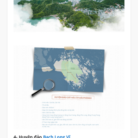
4- Huyện đảo
Bạch Long Vĩ