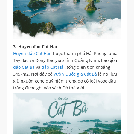
3- Huyện đảo Cát Hải
Huyện đảo Cát Hải
thuộc thành phố Hải Phòng, phía
Tây Bắc và Đông Bắc giáp tỉnh Quảng Ninh, bao gồm
đảo Cát Bà
và
đảo Cát Hải
, tổng diện tích khoảng
345km2. Nơi đây có
Vườn Quốc gia Cát Bà
là nơi lưu
giữ nguồn gene quý hiếm trong đó có loài voọc đầu
trắng được ghi vào sách Đỏ thế giới.