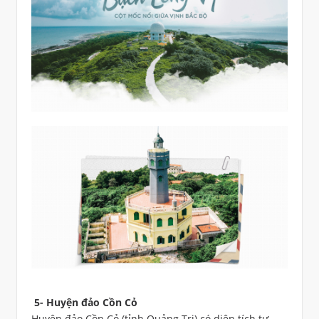
5- Huyện đảo Cồn Cỏ
Huyện đảo Cồn Cỏ (tỉnh Quảng Trị) có diện tích tự