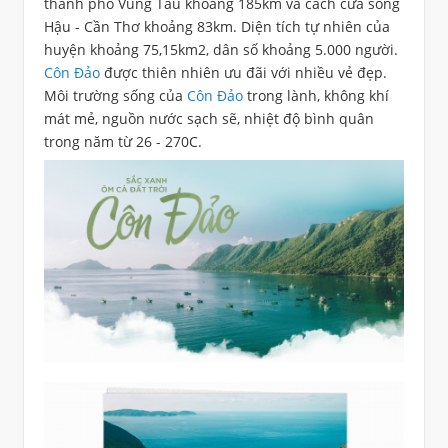
thành phố Vũng Tàu khoảng 185km và cách cửa sông
Hậu - Cần Thơ khoảng 83km. Diện tích tự nhiên của
huyện khoảng 75,15km2, dân số khoảng 5.000 người.
Côn Đảo
được thiên nhiên ưu đãi với nhiều vẻ đẹp.
Môi trường sống của
Côn Đảo
trong lành, không khí
mát mẻ, nguồn nước sạch sẽ, nhiệt độ bình quân
trong năm từ 26 - 270C.