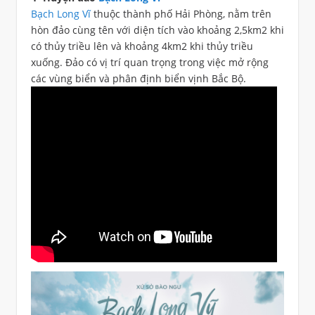
Bạch Long Vĩ
thuộc thành phố Hải Phòng, nằm trên
hòn đảo cùng tên với diện tích vào khoảng 2,5km2 khi
có thủy triều lên và khoảng 4km2 khi thủy triều
xuống. Đảo có vị trí quan trọng trong việc mở rộng
các vùng biển và phân định biển vịnh Bắc Bộ.