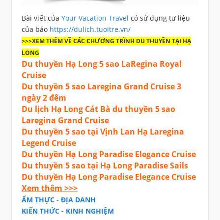
Bài viết của
Your Vacation Travel
có sử dụng tư liệu
của báo
https://dulich.tuoitre.vn/
>>>XEM THÊM VỀ CÁC CHƯƠNG TRÌNH DU THUYỀN TẠI HẠ
LONG
Du thuyền Hạ Long 5 sao LaRegina Royal
Cruise
Du thuyền 5 sao Laregina Grand Cruise 3
ngày 2 đêm
Du lịch Hạ Long Cát Bà du thuyền 5 sao
Laregina Grand Cruise
Du thuyền 5 sao tại Vịnh Lan Hạ Laregina
Legend Cruise
Du thuyền Hạ Long Paradise Elegance Cruise
Du thuyền 5 sao tại Hạ Long Paradise Sails
Du thuyền Hạ Long Paradise Elegance Cruise
Xem thêm >>>
ẨM THỰC - ĐỊA DANH
KIẾN THỨC - KINH NGHIỆM