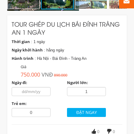
TOUR GHÉP DU LỊCH BÁI ĐÍNH TRÀNG
AN 1 NGÀY
Thời gian
: 1 ngày
Ngày khởi hành
: hằng ngày
Hành trình
: Hà Nội - Bái Đính - Tràng An
Giá
750.000
VNĐ
890.000
Ngày đi:
Người lớn:
Trẻ em:
0
0