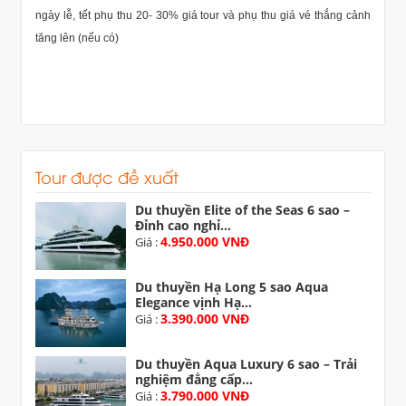
ngày lễ, tết phụ thu 20- 30% giá tour và phụ thu giá vé thắng cảnh
tăng lên (nếu có)
Tour được đề xuất
Du thuyền Elite of the Seas 6 sao –
Đỉnh cao nghỉ...
4.950.000 VNĐ
Giá :
Du thuyền Hạ Long 5 sao Aqua
Elegance vịnh Hạ...
3.390.000 VNĐ
Giá :
Du thuyền Aqua Luxury 6 sao – Trải
nghiệm đẳng cấp...
3.790.000 VNĐ
Giá :