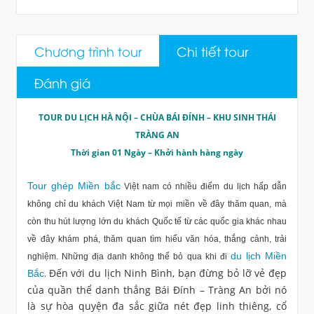
Chương trình tour
Chi tiết tour
Đánh giá
TOUR DU LỊCH HÀ NỘI – CHÙA BÁI ĐÍNH – KHU SINH THÁI
TRÀNG AN
Thời gian 01 Ngày – Khởi hành hàng ngày
Tour ghép Miền bắc
Việt nam có nhiều điểm du lịch hấp dẫn
không chỉ du khách Việt Nam từ mọi miền về đây thăm quan, mà
còn thu hút lượng lớn du khách Quốc tế từ các quốc gia khác nhau
về đây khám phá, thăm quan tìm hiểu văn hóa, thắng cảnh, trải
du lịch Miền
nghiệm. Những địa danh không thể bỏ qua khi đi
Đến với du lịch Ninh Bình, bạn đừng bỏ lỡ vẻ đẹp
Bắc
.
của quần thể danh thắng Bái Đính – Tràng An bởi nó
là sự hòa quyện đa sắc giữa nét đẹp linh thiêng, cổ