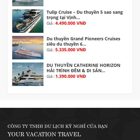
Tulip Cruise – Du thuyền 5 sao sang
trọng tại Vịnh...
4.490.000 VNĐ
Giá :
Du thuyền Grand Pioneers Cruises
siêu du thuyền 6...
5.335.000 VNĐ
Giá :
DU THUYỀN CATHERINE HORIZON
HẢI TRÌNH ĐÊM & DI SẢN...
1.390.000 VNĐ
Giá :
CÔNG TY TNHH DU LỊCH KỲ NGHỈ CỦA BẠN
YOUR VACATION TRAVEL