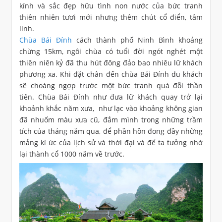
kính và sắc đẹp hữu tình non nước của bức tranh
thiên nhiên tươi mới nhưng thêm chút cổ điển, tâm
linh.
​Chùa Bái Đính
cách thành phố Ninh Bình khoảng
chừng 15km, ngôi chùa có tuổi đời ngót nghét một
thiên niên kỷ đã thu hút đông đảo bao nhiêu lữ khách
phương xa. Khi đặt chân đến chùa Bái Đính du khách
sẽ choáng ngợp trước một bức tranh quá đỗi thần
tiên. Chùa Bái Đính như đưa lữ khách quay trở lại
khoảnh khắc năm xưa, như lạc vào khoảng không gian
đã nhuốm màu xưa cũ, đắm mình trong những trầm
tích của tháng năm qua, để phần hồn đong đầy những
mảng kí ức của lịch sử và thời đại và để ta tưởng nhớ
lại thành cổ 1000 năm về trước.