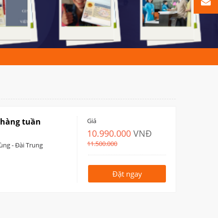
 hàng tuần
Giá
10.990.000
VNĐ
11.500.000
Hùng - Đài Trung
Đặt ngay