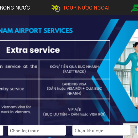
TRONG NƯỚC
TOUR NƯỚC NGOÀI