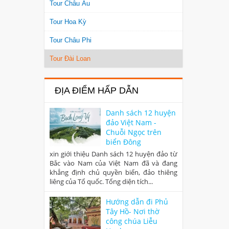
Tour Châu Âu
Tour Hoa Kỳ
Tour Châu Phi
Tour Đài Loan
ĐỊA ĐIỂM HẤP DẪN
Danh sách 12 huyện
đảo Việt Nam -
Chuỗi Ngọc trên
biển Đông
xin giới thiệu Danh sách 12 huyện đảo từ
Bắc vào Nam của Việt Nam đã và đang
khẳng định chủ quyền biển, đảo thiêng
liêng của Tổ quốc. Tổng diện tích...
Hướng dẫn đi Phủ
Tây Hồ- Nơi thờ
công chúa Liễu