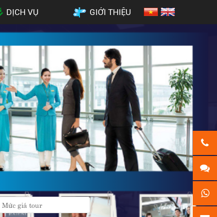
DỊCH VỤ
GIỚI THIỆU