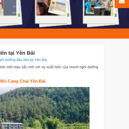
ên tại Yên Bái
ghỉ dưỡng đầu tiên tại Yên Bái
mình một màu sắc mới với sự xuất hiện của resort nghỉ dưỡng
i Mù Cang Chải Yên Bái