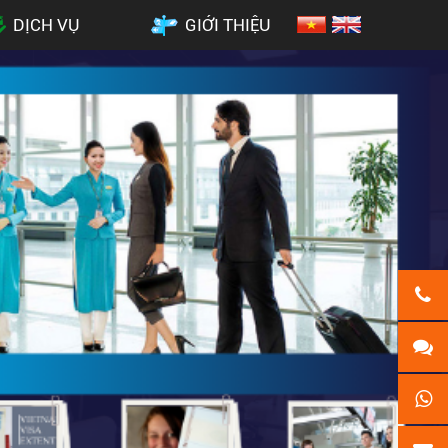
DỊCH VỤ
GIỚI THIỆU