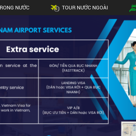
TRONG NƯỚC
TOUR NƯỚC NGOÀI