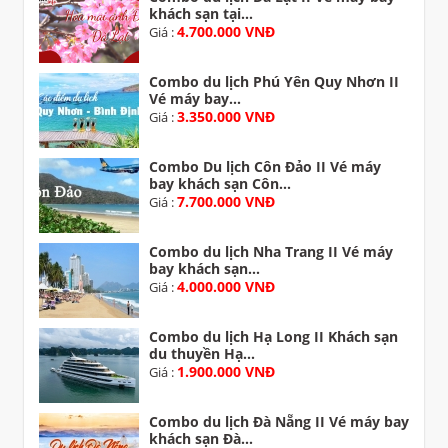
khách sạn tại...
4.700.000 VNĐ
Giá :
Combo du lịch Phú Yên Quy Nhơn II
Vé máy bay...
3.350.000 VNĐ
Giá :
Combo Du lịch Côn Đảo II Vé máy
bay khách sạn Côn...
7.700.000 VNĐ
Giá :
Combo du lịch Nha Trang II Vé máy
bay khách sạn...
4.000.000 VNĐ
Giá :
Combo du lịch Hạ Long II Khách sạn
du thuyền Hạ...
1.900.000 VNĐ
Giá :
Combo du lịch Đà Nẵng II Vé máy bay
khách sạn Đà...