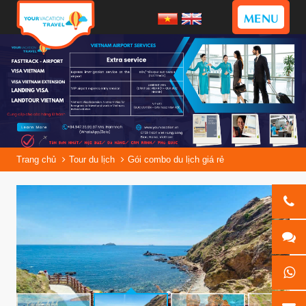
MENU
Trang chủ
Tour du lịch
Gói combo du lịch giá rẻ