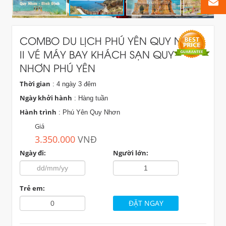
COMBO DU LỊCH PHÚ YÊN QUY NHƠN
II VÉ MÁY BAY KHÁCH SẠN QUY
NHƠN PHÚ YÊN
Thời gian
: 4 ngày 3 đêm
Ngày khởi hành
: Hàng tuần
Hành trình
: Phú Yên Quy Nhơn
Giá
3.350.000
VNĐ
Ngày đi:
Người lớn:
Trẻ em: