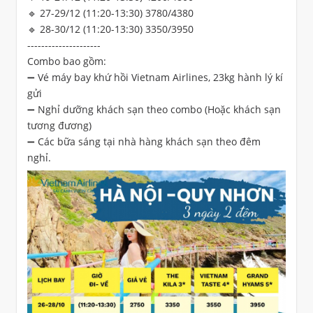
🔹 27-29/12 (11:20-13:30) 3780/4380
🔹 28-30/12 (11:20-13:30) 3350/3950
---------------------
Combo bao gồm:
➖ Vé máy bay khứ hồi Vietnam Airlines, 23kg hành lý kí
gửi
➖ Nghỉ dưỡng khách sạn theo combo (Hoặc khách sạn
tương đương)
➖ Các bữa sáng tại nhà hàng khách sạn theo đêm
nghỉ.