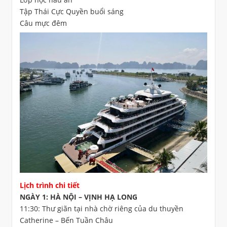
Tập Thái Cực Quyền buổi sáng
Câu mực đêm
Lịch trình chi tiết
NGÀY 1: HÀ NỘI – VỊNH HẠ LONG
11:30: Thư giãn tại nhà chờ riêng của du thuyền
Catherine – Bến Tuần Châu