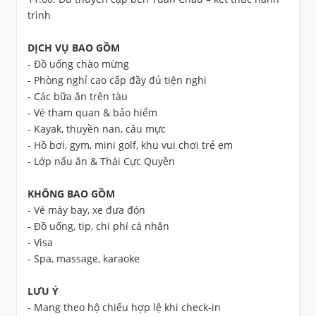
trình
DỊCH VỤ BAO GỒM
- Đồ uống chào mừng
- Phòng nghỉ cao cấp đầy đủ tiện nghi
- Các bữa ăn trên tàu
- Vé tham quan & bảo hiểm
- Kayak, thuyền nan, câu mực
- Hồ bơi, gym, mini golf, khu vui chơi trẻ em
- Lớp nấu ăn & Thái Cực Quyền
KHÔNG BAO GỒM
- Vé máy bay, xe đưa đón
- Đồ uống, tip, chi phí cá nhân
- Visa
- Spa, massage, karaoke
LƯU Ý
- Mang theo hộ chiếu hợp lệ khi check-in