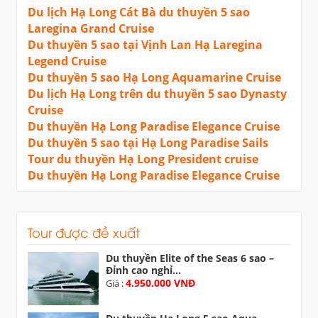
Du lịch Hạ Long Cát Bà du thuyền 5 sao
Laregina Grand Cruise
Du thuyền 5 sao tại Vịnh Lan Hạ Laregina
Legend Cruise
Du thuyền 5 sao Hạ Long Aquamarine Cruise
Du lịch Hạ Long trên du thuyền 5 sao Dynasty
Cruise
Du thuyền Hạ Long Paradise Elegance Cruise
Du thuyền 5 sao tại Hạ Long Paradise Sails
Tour du thuyền Hạ Long President cruise
Du thuyền Hạ Long Paradise Elegance Cruise
Tour được đề xuất
Du thuyền Elite of the Seas 6 sao –
Đỉnh cao nghỉ...
4.950.000 VNĐ
Giá :