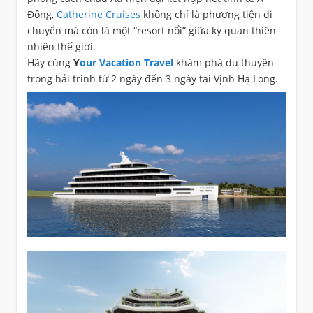
Đông,
Catherine Cruises
không chỉ là phương tiện di
chuyển mà còn là một “resort nổi” giữa kỳ quan thiên
nhiên thế giới.
Hãy cùng
Y
our Vacation Travel
khám phá du thuyền
trong hải trình từ 2 ngày đến 3 ngày tại Vịnh Hạ Long.