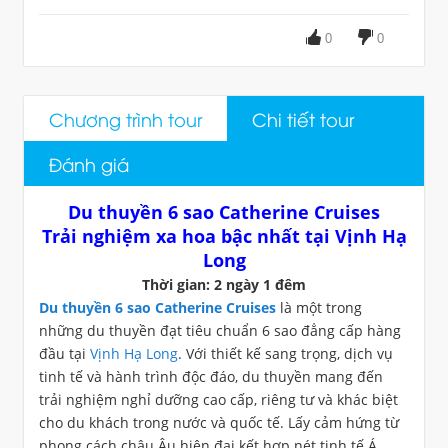
0
0
Chương trình tour
Chi tiết tour
Đánh giá
Du thuyền 6 sao Catherine Cruises
Trải nghiệm xa hoa bậc nhất tại Vịnh Hạ
Long
Thời gian: 2 ngày 1 đêm
Du thuyền 6 sao Catherine Cruises
là một trong
những du thuyền đạt tiêu chuẩn 6 sao đẳng cấp hàng
đầu tại
Vịnh Hạ Long
. Với thiết kế sang trọng, dịch vụ
tinh tế và hành trình độc đáo, du thuyền mang đến
trải nghiệm nghỉ dưỡng cao cấp, riêng tư và khác biệt
cho du khách trong nước và quốc tế. Lấy cảm hứng từ
phong cách châu Âu hiện đại kết hợp nét tinh tế Á