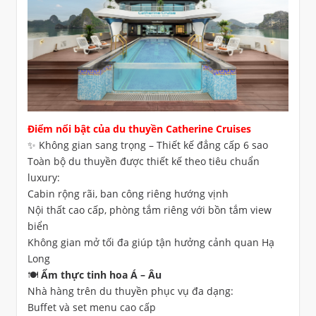
Điểm nổi bật của du thuyền Catherine Cruises
✨ Không gian sang trọng – Thiết kế đẳng cấp 6 sao
Toàn bộ du thuyền được thiết kế theo tiêu chuẩn
luxury:
Cabin rộng rãi, ban công riêng hướng vịnh
Nội thất cao cấp, phòng tắm riêng với bồn tắm view
biển
Không gian mở tối đa giúp tận hưởng cảnh quan Hạ
Long
🍽️ Ẩm thực tinh hoa Á – Âu
Nhà hàng trên du thuyền phục vụ đa dạng:
Buffet và set menu cao cấp