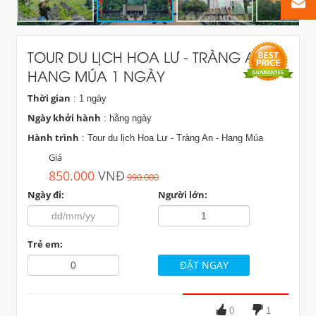
TOUR DU LỊCH HOA LƯ - TRÀNG AN -
HANG MÚA 1 NGÀY
Thời gian
: 1 ngày
Ngày khởi hành
: hằng ngày
Hành trình
: Tour du lịch Hoa Lư - Tràng An - Hang Múa
Giá
850.000
VNĐ
990.000
Ngày đi:
Người lớn:
Trẻ em:
0
1