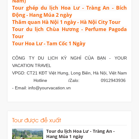
Nam)
Tour ghép du lịch Hoa Lư - Tràng An - Bích
Động - Hang Múa 2 ngày
Thăm quan Hà Nội 1 ngày - Hà Nội City Tour
Tour du lịch Chùa Hương - Perfume Pagoda
Tour
Tour Hoa Lư - Tam Cốc 1 Ngày
CÔNG TY DU LỊCH KỲ NGHỈ CỦA BẠN - YOUR
VACATION TRAVEL
VPGD: CT21 KĐT Việt Hưng, Long Biên, Hà Nội, Việt Nam
Hotline /Zalo: 0912943936
- Email: info@yourvacation.vn
Tour được đề xuất
Tour du lịch Hoa Lư - Tràng An -
Hang Múa 1 ngày