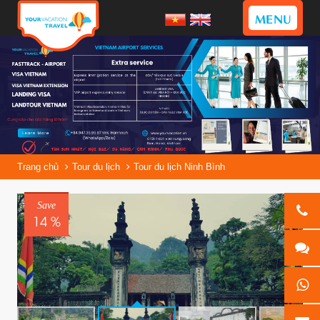
MENU
Trang chủ
Tour du lịch
Tour du lịch Ninh Bình
Save
14 %