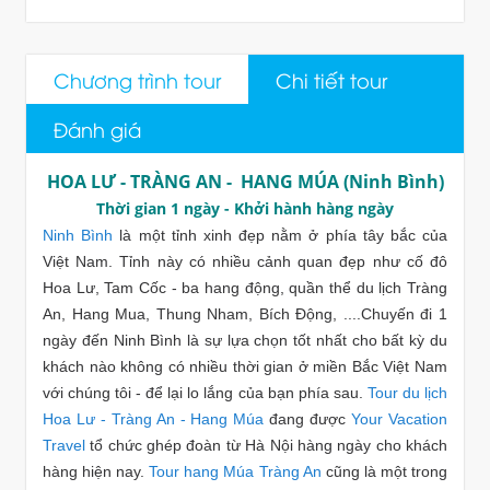
Chương trình tour
Chi tiết tour
Đánh giá
HOA LƯ - TRÀNG AN - HANG MÚA (Ninh Bình)
Thời gian 1 ngày - Khởi hành hàng ngày
Ninh Bình
là một tỉnh xinh đẹp nằm ở phía tây bắc của
Việt Nam. Tỉnh này có nhiều cảnh quan đẹp như cố đô
Hoa Lư, Tam Cốc - ba hang động, quần thể du lịch Tràng
An, Hang Mua, Thung Nham, Bích Động, ....Chuyến đi 1
ngày đến Ninh Bình là sự lựa chọn tốt nhất cho bất kỳ du
khách nào không có nhiều thời gian ở miền Bắc Việt Nam
với chúng tôi - để lại lo lắng của bạn phía sau.
Tour du lịch
Hoa Lư - Tràng An - Hang Múa
đang được
Your Vacation
Travel
tổ chức ghép đoàn từ Hà Nội hàng ngày cho khách
hàng hiện nay.
Tour hang Múa Tràng An
cũng là một trong