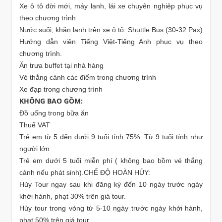
Xe ô tô đời mới, máy lạnh, lái xe chuyên nghiệp phục vụ
theo chương trình
Nước suối, khăn lạnh trên xe ô tô: Shuttle Bus (30-32 Pax)
Hướng dẫn viên Tiếng Việt-Tiếng Anh phục vụ theo
chương trình.
Ăn trưa buffet tại nhà hàng
Vé thắng cảnh các điểm trong chương trình
Xe đạp trong chương trình
KHÔNG BAO GỒM:
Đồ uống trong bữa ăn
Thuế VAT
Trẻ em từ 5 đến dưới 9 tuổi tính 75%. Từ 9 tuổi tính như
người lớn
Trẻ em dưới 5 tuối miễn phí ( không bao bồm vé thắng
cảnh nếu phát sinh).CHẾ ĐỘ HOÀN HỦY:
Hủy Tour ngay sau khi đăng ký đến 10 ngày trước ngày
khởi hành, phạt 30% trên giá tour.
Hủy tour trong vòng từ 5-10 ngày trước ngày khởi hành,
phạt 50% trên giá tour.