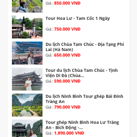
850.000 VNĐ
Giá :
Tour Hoa Lư - Tam Cốc 1 Ngày
750.000 VNĐ
Giá :
Du lịch Chùa Tam Chúc - Địa Tạng Phi
Lai (Hà Nam)
650.000 VNĐ
Giá :
Tour du lịch Chùa Tam Chúc - Tịnh
Viện Di Đà (Chùa...
590.000 VNĐ
Giá :
Du lịch Ninh Bình Tour ghép Bái Đính
Tràng An
790.000 VNĐ
Giá :
Tour ghép Ninh Bình Hoa Lư Tràng
An - Bích Động -...
1.890.000 VNĐ
Giá :