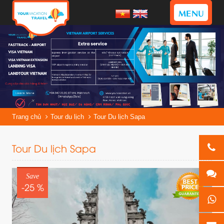
MENU
Trang chủ
Tour du lịch
Tour Du lịch Sapa
Tour Du lịch Sapa
Save
-25 %