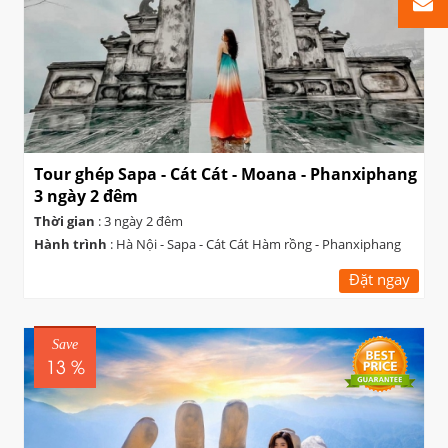
Tour ghép Sapa - Cát Cát - Moana - Phanxiphang
3 ngày 2 đêm
Thời gian
: 3 ngày 2 đêm
Hành trình
: Hà Nội - Sapa - Cát Cát Hàm rồng - Phanxiphang
Đặt ngay
Save
13 %