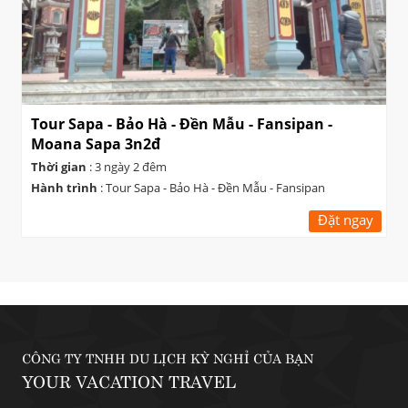
Tour Sapa - Bảo Hà - Đền Mẫu - Fansipan -
Moana Sapa 3n2đ
Thời gian
: 3 ngày 2 đêm
Hành trình
: Tour Sapa - Bảo Hà - Đền Mẫu - Fansipan
Đặt ngay
CÔNG TY TNHH DU LỊCH KỲ NGHỈ CỦA BẠN
YOUR VACATION TRAVEL