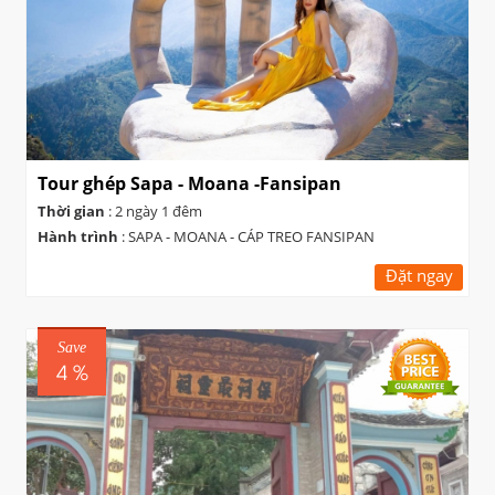
Tour ghép Sapa - Moana -Fansipan
Thời gian
: 2 ngày 1 đêm
Hành trình
: SAPA - MOANA - CÁP TREO FANSIPAN
Đặt ngay
Save
4 %