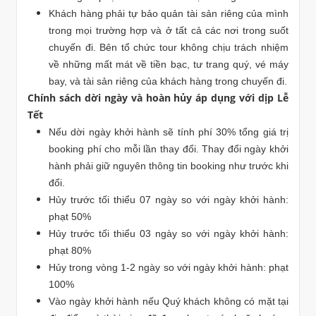
Khách hàng phải tự bảo quản tài sản riêng của mình
trong mọi trường hợp và ở tất cả các nơi trong suốt
chuyến đi. Bên tổ chức tour không chịu trách nhiệm
về những mất mát về tiền bạc, tư trang quý, vé máy
bay, và tài sản riêng của khách hàng trong chuyến đi.
Chính sách dời ngày và hoàn hủy áp dụng với dịp Lễ
Tết
Nếu dời ngày khởi hành sẽ tính phí 30% tổng giá trị
booking phí cho mỗi lần thay đổi. Thay đổi ngày khởi
hành phải giữ nguyên thông tin booking như trước khi
đổi.
Hủy trước tối thiểu 07 ngày so với ngày khởi hành:
phạt 50%
Hủy trước tối thiểu 03 ngày so với ngày khởi hành:
phạt 80%
Hủy trong vòng 1-2 ngày so với ngày khởi hành: phạt
100%
Vào ngày khởi hành nếu Quý khách không có mặt tại