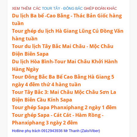
XEM THÊM CÁC
TOUR TÂY - ĐÔNG BẮC
GHÉP ĐOÀN KHÁC
Du lịch Ba bể -Cao Bằng - Thác Bản Giốc hàng
tuần
Tour ghép du lịch Hà Giang Lũng Cú Đồng Văn
hàng tuần
Tour du lịch Tây Bắc Mai Châu - Mộc Châu
Điện Biên Sapa
Du lịch Hòa Bình-Tour Mai Châu Khởi Hành
Hàng Ngày
Tour Đông Bắc Ba Bể Cao Bằng Hà Giang 5
ngày 4 đêm thứ 4 hàng tuần
Tour Tây Bắc 3: Mai Châu Mộc Châu Sơn La
Điện Biên Cầu Kính Sapa
Tour ghép Sapa Phanxiphang 2 ngày 1 đêm
Tour ghép Sapa - Cát Cát - Hàm Rồng -
Phanxiphang 3 ngày 2 đêm
Hotline phụ trách 0912943936 Mr Thanh (Zalo/Viber)