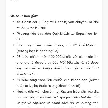
Giá tour bao gồm:
Xe Cabin đôi (02 người/1 cabin) vận chuyển Hà Nội
=> Sapa => Hà Nội
Phương tiện đưa đón Quý khách tại Sapa theo lịch
trình
Khách sạn tiêu chuẩn 3 sao, ngủ 02 khách/phòng
(trường hợp lẻ ghép ngủ 3)
03 bữa chính mức 120.000đ/suất với các món ăn
phong phú được thay đổi.
Một bữa lẩu tối sẽ được
sắp xếp với số lượng khách tham gia ăn tối từ 8
khách trở lên.
01 bữa sáng theo tiêu chuẩn của khách sạn (buffet
hoặc tô ly phụ thuộc lượng khách thực tế)
Hướng dẫn viên chuyên nghiệp, am hiểu văn hóa địa
phương phục vụ đoàn tại Sapa
(do tính chất đặc thù
về giá vé cáp treo và chính sách đối với hướng dẫn