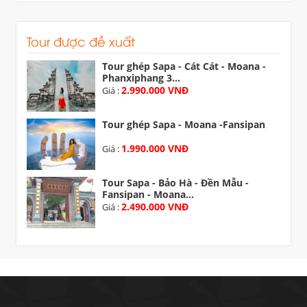
Tour được đề xuất
Tour ghép Sapa - Cát Cát - Moana -
Phanxiphang 3...
2.990.000 VNĐ
Giá :
Tour ghép Sapa - Moana -Fansipan
1.990.000 VNĐ
Giá :
Tour Sapa - Bảo Hà - Đền Mẫu -
Fansipan - Moana...
2.490.000 VNĐ
Giá :