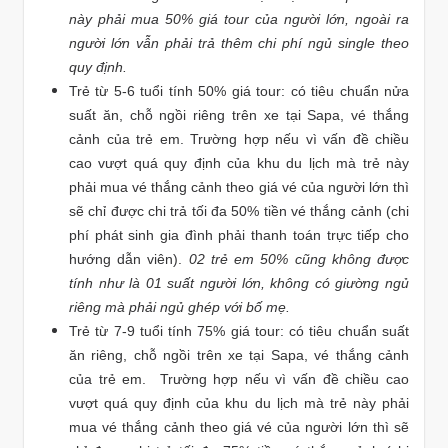
này phải mua 50% giá tour của người lớn, ngoài ra
người lớn vẫn phải trả thêm chi phí ngủ single theo
quy định.
Trẻ từ 5-6 tuổi tính 50% giá tour: có tiêu chuẩn nửa
suất ăn, chỗ ngồi riêng trên xe tại Sapa, vé thắng
cảnh của trẻ em. Trường hợp nếu vì vấn đề chiều
cao vượt quá quy định của khu du lịch mà trẻ này
phải mua vé thắng cảnh theo giá vé của người lớn thì
sẽ chỉ được chi trả tối đa 50% tiền vé thắng cảnh (chi
phí phát sinh gia đình phải thanh toán trực tiếp cho
hướng dẫn viên).
02 trẻ em 50% cũng không được
tính như là 01 suất người lớn, không có giường ngủ
riêng mà phải ngủ ghép với bố mẹ.
Trẻ từ 7-9 tuổi tính 75% giá tour: có tiêu chuẩn suất
ăn riêng, chỗ ngồi trên xe tại Sapa, vé thắng cảnh
của trẻ em. Trường hợp nếu vì vấn đề chiều cao
vượt quá quy định của khu du lịch mà trẻ này phải
mua vé thắng cảnh theo giá vé của người lớn thì sẽ