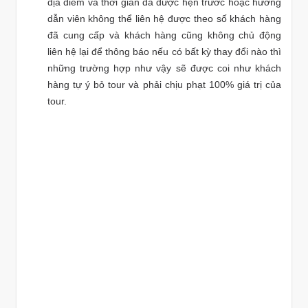
địa điểm và thời gian đã được hẹn trước hoặc hướng
dẫn viên không thể liên hệ được theo số khách hàng
đã cung cấp và khách hàng cũng không chủ động
liên hệ lại để thông báo nếu có bất kỳ thay đổi nào thì
những trường hợp như vậy sẽ được coi như khách
hàng tự ý bỏ tour và phải chịu phạt 100% giá trị của
tour.