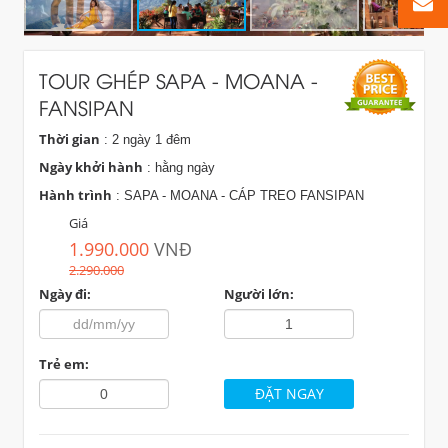
TOUR GHÉP SAPA - MOANA -
FANSIPAN
Thời gian
: 2 ngày 1 đêm
Ngày khởi hành
: hằng ngày
Hành trình
: SAPA - MOANA - CÁP TREO FANSIPAN
Giá
1.990.000
VNĐ
2.290.000
Ngày đi:
Người lớn:
Trẻ em: