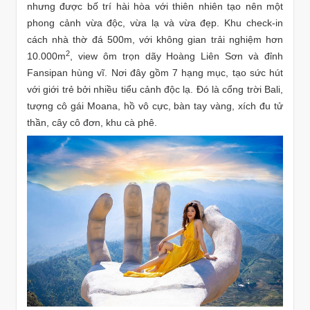
nhưng được bố trí hài hòa với thiên nhiên tạo nên một
phong cảnh vừa độc, vừa lạ và vừa đẹp. Khu check-in
cách nhà thờ đá 500m, với không gian trải nghiệm hơn
2
10.000m
, view ôm trọn dãy Hoàng Liên Sơn và đỉnh
Fansipan hùng vĩ. Nơi đây gồm 7 hạng mục, tạo sức hút
với giới trẻ bởi nhiều tiểu cảnh độc lạ. Đó là cổng trời Bali,
tượng cô gái Moana, hồ vô cực, bàn tay vàng, xích đu tử
thần, cây cô đơn, khu cà phê.