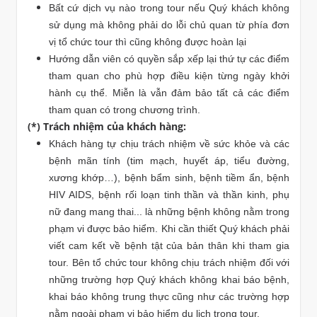
Bất cứ dịch vụ nào trong tour nếu Quý khách không
sử dụng mà không phải do lỗi chủ quan từ phía đơn
vị tổ chức tour thì cũng không được hoàn lại
Hướng dẫn viên có quyền sắp xếp lại thứ tự các điểm
tham quan cho phù hợp điều kiện từng ngày khởi
hành cụ thể. Miễn là vẫn đảm bảo tất cả các điểm
tham quan có trong chương trình.
(*) Trách nhiệm của khách hàng:
Khách hàng tự chịu trách nhiệm về sức khỏe và các
bệnh mãn tính (tim mạch, huyết áp, tiểu đường,
xương khớp…), bệnh bẩm sinh, bệnh tiềm ẩn, bệnh
HIV AIDS, bệnh rối loạn tinh thần và thần kinh, phụ
nữ đang mang thai... là những bệnh không nằm trong
phạm vi được bảo hiểm. Khi cần thiết Quý khách phải
viết cam kết về bệnh tật của bản thân khi tham gia
tour. Bên tổ chức tour không chịu trách nhiệm đối với
những trường hợp Quý khách không khai báo bệnh,
khai báo không trung thực cũng như các trường hợp
nằm ngoài phạm vi bảo hiểm du lịch trong tour.