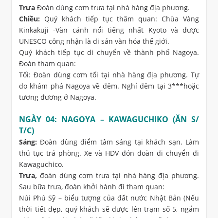
Trưa
Đoàn dùng cơm trưa tại nhà hàng địa phương.
Chiều:
Quý khách tiếp tục thăm quan: Chùa Vàng
Kinkakuji -Văn cảnh nổi tiếng nhất Kyoto và được
UNESCO công nhận là di sản văn hóa thế giới.
Quý khách tiếp tục di chuyển về thành phố Nagoya.
Đoàn tham quan:
Tối: Đoàn dùng cơm tối tại nhà hàng địa phương. Tự
do khám phá Nagoya về đêm. Nghỉ đêm tại 3***hoặc
tương đương ở Nagoya.
NGÀY 04: NAGOYA – KAWAGUCHIKO (ĂN S/
T/C)
Sáng:
Đoàn dùng điểm tâm sáng tại khách sạn. Làm
thủ tục trả phòng. Xe và HDV đón đoàn di chuyển đi
Kawaguchico.
Trưa,
đoàn dùng cơm trưa tại nhà hàng địa phương.
Sau bữa trưa, đoàn khởi hành đi tham quan:
Núi Phú Sỹ – biểu tượng của đất nước Nhật Bản (Nếu
thời tiết đẹp, quý khách sẽ được lên trạm số 5, ngắm