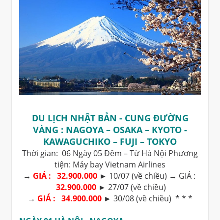
DU LỊCH NHẬT BẢN - CUNG ĐƯỜNG
VÀNG : NAGOYA – OSAKA – KYOTO -
KAWAGUCHIKO – FUJI – TOKYO
Thời gian: 06 Ngày 05 Đêm – Từ Hà Nội Phương
tiện: Máy bay Vietnam Airlines
→
GIÁ : 32.900.000
► 10/07 (về chiều) → GIÁ :
32.900.000
► 27/07 (về chiều)
→
GIÁ : 34.900.000
► 30/08 (về chiều) * * *