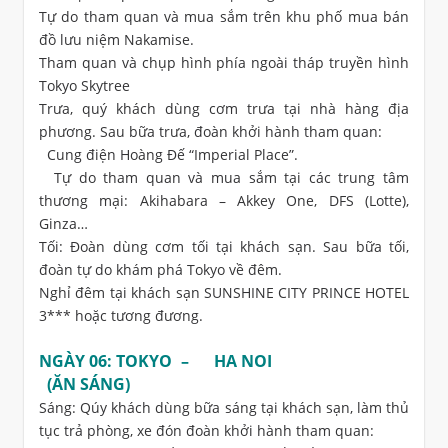
Tự do tham quan và mua sắm trên khu phố mua bán
đồ lưu niệm Nakamise.
Tham quan và chụp hình phía ngoài tháp truyền hình
Tokyo Skytree
Trưa, quý khách dùng cơm trưa tại nhà hàng địa
phương. Sau bữa trưa, đoàn khởi hành tham quan:
Cung điện Hoàng Đế “Imperial Place”.
Tự do tham quan và mua sắm tại các trung tâm
thương mại: Akihabara – Akkey One, DFS (Lotte),
Ginza…
Tối: Đoàn dùng cơm tối tại khách sạn. Sau bữa tối,
đoàn tự do khám phá Tokyo về đêm.
Nghỉ đêm tại khách sạn SUNSHINE CITY PRINCE HOTEL
3*** hoặc tương đương.
NGÀY 06: TOKYO – HA NOI
(ĂN SÁNG)
Sáng: Qúy khách dùng bữa sáng tại khách sạn, làm thủ
tục trả phòng, xe đón đoàn khởi hành tham quan: