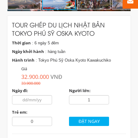
TOUR GHÉP DU LỊCH NHẬT BẢN
TOKYO PHÚ SỸ OSKA KYOTO
Thời gian
: 6 ngày 5 đêm
Ngày khởi hành
: hàng tuần
Hành trình
: Tokyo Phú Sỹ Oska Kyoto Kawakuchiko
Giá
32.900.000
VNĐ
33.900.000
Ngày đi:
Người lớn:
Trẻ em: