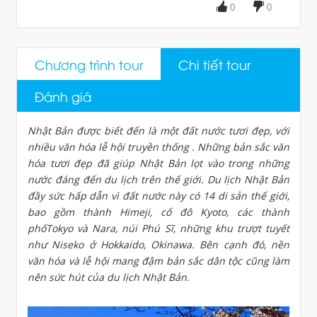
0
0
Chương trình tour
Chi tiết tour
Đánh giá
Nhật Bản được biết đến là một đất nước tươi đẹp, với
nhiều văn hóa lễ hội truyền thống . Những bản sắc văn
hóa tươi đẹp đã giúp Nhật Bản lọt vào trong những
nước đáng đến du lịch trên thế giới. Du lịch Nhật Bản
đầy sức hấp dẫn vì đất nước này có 14 di sản thế giới,
bao gồm thành Himeji, cố đô Kyoto, các thành
phốTokyo và Nara, núi Phú Sĩ, những khu trượt tuyết
như Niseko ở Hokkaido, Okinawa. Bên cạnh đó, nền
văn hóa và lễ hội mang đậm bản sắc dân tộc cũng làm
nên sức hút của du lịch Nhật Bản.