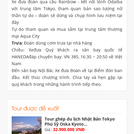
Xe đưa đoàn qua cầu Rainbow - kết nối Vịnh Odaiba
với trung tâm Tokyo, tham quan bản sao tượng nữ
thần tự do – đoàn sẽ dừng và chụp hình lưu niệm tại
đây
Tự do tham quan và mua sắm tại trung tâm thương
mại Aqua City
Trưa:
Đoàn dùng cơm trưa tại nhà hàng
Chiều: Xeđưa Quý khách ra sân bay quốc tế
HANEDAđáp chuyến bay: VN 385, 16:30 ~ 20:50 về Việt
Nam
Đến sân bay Nội Bài, Xe đưa Đoàn về lại điểm đón ban
đầu. Kết thúc chương trình. Chia tay và hẹn gặp lại
quý khách trong những hành trình tiếp theo.
Tour được đề xuất
Tour ghép du lịch Nhật Bản Tokyo
Phú Sỹ Oska Kyoto...
32.900.000 VNĐ
Giá :