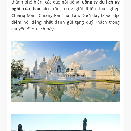
thành phố biển, các đảo nổi tiếng.
Công ty du lịch Kỳ
nghỉ của bạn
xin trân trọng giới thiệu tour ghép
Chiang Mai - Chiang Rai Thái Lan, Dưới đây là vài địa
điểm nổi tiếng nhất dành gửi tặng quý khách trong
chuyến đi du lịch này!