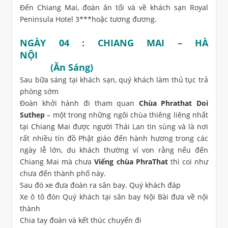
Đến Chiang Mai, đoàn ăn tối và về khách sạn Royal
Peninsula Hotel 3***hoặc tương đương.
NGÀY 04 : CHIANG MAI – HÀ
NỘI
(Ăn Sáng)
Sau bữa sáng tại khách sạn, quý khách làm thủ tục trả
phòng sớm
Đoàn khởi hành đi tham quan
Chùa Phrathat Doi
Suthep
– một trong những ngôi chùa thiêng liêng nhất
tại Chiang Mai được người Thái Lan tin sùng và là nơi
rất nhiều tín đồ Phật giáo đến hành hương trong các
ngày lễ lớn, du khách thường ví von rằng nếu đến
Chiang Mai mà chưa
Viếng chùa PhraThat
thì coi như
chưa đến thành phố này.
Sau đó xe đưa đoàn ra sân bay. Quý khách đáp
Xe ô tô đón Quý khách tại sân bay Nội Bài đưa về nội
thành
Chia tay đoàn và kết thúc chuyến đi