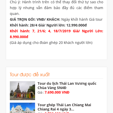
Chú ý: Hành trình trên có thể thay đổi thứ tự sao cho
hợp lý nhưng vẫn đảm bảo đầy đủ các điểm tham
quan.
GIÁ TRỌN GÓI: VNĐ/ KHÁCH:
Ngày khởi hành Giá tour
Khởi hành: 28/4 Giá/ Người lớn: 12.990.000đ
Khởi hành: 7, 21/6; 4, 18/7/2019 Giá/ Người Lớn:
8.990.000đ
(Giá áp dụng cho đoàn ghép 20 khách người lớn)
Tour được đề xuất
Tour du lịch Thái Lan Vương quốc
Chùa Vàng 5N4Đ
7.690.000 VNĐ
Giá :
Tour ghép Thái Lan Chiang Mai
Chiang Rai 4 ngày 3...