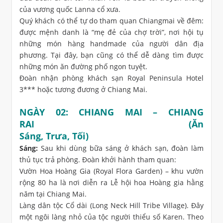
của vương quốc Lanna cổ xưa.
Quý khách có thể tự do tham quan Chiangmai về đêm:
được mệnh danh là “mẹ đẻ của chợ trời”, nơi hội tụ
những món hàng handmade của người dân địa
phương. Tại đây, bạn cũng có thể dễ dàng tìm được
những món ăn đường phố ngon tuyệt.
Đoàn nhận phòng khách sạn Royal Peninsula Hotel
3*** hoặc tương đương ở Chiang Mai.
NGÀY 02: CHIANG MAI – CHIANG
RAI (Ăn
Sáng, Trưa, Tối)
Sáng:
Sau khi dùng bữa sáng ở khách sạn, đoàn làm
thủ tục trả phòng. Đoàn khởi hành tham quan:
Vườn Hoa Hoàng Gia (Royal Flora Garden) – khu vườn
rộng 80 ha là nơi diễn ra Lễ hội hoa Hoàng gia hằng
năm tại Chiang Mai.
Làng dân tộc Cổ dài (Long Neck Hill Tribe Village). Đây
một ngôi làng nhỏ của tộc người thiểu số Karen. Theo