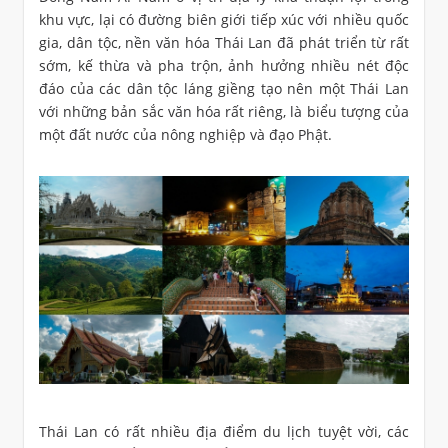
khu vực, lại có đường biên giới tiếp xúc với nhiều quốc
gia, dân tộc, nền văn hóa Thái Lan đã phát triển từ rất
sớm, kế thừa và pha trộn, ảnh hưởng nhiều nét độc
đáo của các dân tộc láng giềng tạo nên một Thái Lan
với những bản sắc văn hóa rất riêng, là biểu tượng của
một đất nước của nông nghiệp và đạo Phật.
Thái Lan có rất nhiều địa điểm du lịch tuyệt vời, các