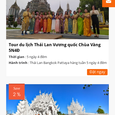
Tour du lịch Thái Lan Vương quốc Chùa Vàng
5N4Đ
Thời gian
: 5 ngày 4 đêm
Hành trình
: Thái Lan Bangkok Pattaya hàng tuần 5 ngày 4 đêm
Đặt ngay
Save
2 %