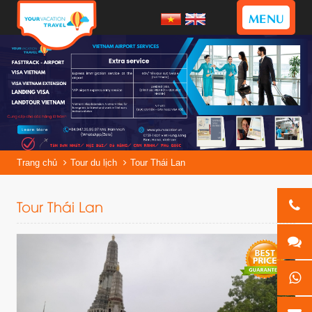
MENU
Trang chủ
Tour du lịch
Tour Thái Lan
Tour Thái Lan