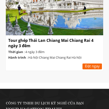
Tour ghép Thái Lan Chiang Mai Chiang Rai 4
ngày 3 đêm
Thời gian
: 4 ngày 3 đêm
Hành trình
: Hà Nội Chiang Mai Chiang Rai Hà Nội
Đặt ngay
CÔNG TY TNHH DU LỊCH KỲ NGHỈ CỦA BẠN
YOUR VACATION TRAVEL