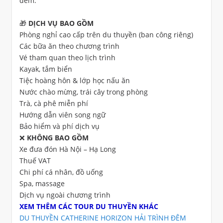
đêm.
🎁 DỊCH VỤ BAO GỒM
Phòng nghỉ cao cấp trên du thuyền (ban công riêng)
Các bữa ăn theo chương trình
Vé tham quan theo lịch trình
Kayak, tắm biển
Tiệc hoàng hôn & lớp học nấu ăn
Nước chào mừng, trái cây trong phòng
Trà, cà phê miễn phí
Hướng dẫn viên song ngữ
Bảo hiểm và phí dịch vụ
❌ KHÔNG BAO GỒM
Xe đưa đón Hà Nội – Hạ Long
Thuế VAT
Chi phí cá nhân, đồ uống
Spa, massage
Dịch vụ ngoài chương trình
XEM THÊM CÁC TOUR DU THUYỀN KHÁC
DU THUYỀN CATHERINE HORIZON HẢI TRÌNH ĐÊM