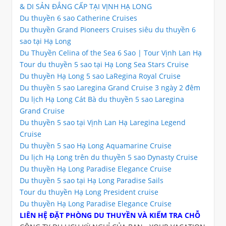
& DI SẢN ĐẲNG CẤP TẠI VỊNH HẠ LONG
Du thuyền 6 sao Catherine Cruises
Du thuyền Grand Pioneers Cruises siêu du thuyền 6
sao tại Hạ Long
Du Thuyền Celina of the Sea 6 Sao | Tour Vịnh Lan Hạ
Tour du thuyền 5 sao tại Hạ Long Sea Stars Cruise
Du thuyền Hạ Long 5 sao LaRegina Royal Cruise
Du thuyền 5 sao Laregina Grand Cruise 3 ngày 2 đêm
Du lịch Hạ Long Cát Bà du thuyền 5 sao Laregina
Grand Cruise
Du thuyền 5 sao tại Vịnh Lan Hạ Laregina Legend
Cruise
Du thuyền 5 sao Hạ Long Aquamarine Cruise
Du lịch Hạ Long trên du thuyền 5 sao Dynasty Cruise
Du thuyền Hạ Long Paradise Elegance Cruise
Du thuyền 5 sao tại Hạ Long Paradise Sails
Tour du thuyền Hạ Long President cruise
Du thuyền Hạ Long Paradise Elegance Cruise
LIÊN HỆ ĐẶT PHÒNG DU THUYỀN VÀ KIỂM TRA CHỖ