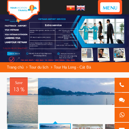
MENU
Trang chủ
Tour du lịch
Tour Hạ Long - Cát Bà
Save
13 %