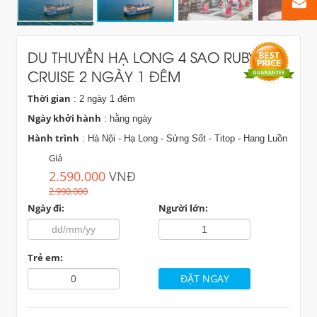
DU THUYỀN HẠ LONG 4 SAO RUBY
CRUISE 2 NGÀY 1 ĐÊM
Thời gian
: 2 ngày 1 đêm
Ngày khởi hành
: hằng ngày
Hành trình
: Hà Nội - Hạ Long - Sửng Sốt - Titop - Hang Luồn
Giá
2.590.000
VNĐ
2.990.000
Ngày đi:
Người lớn:
Trẻ em: