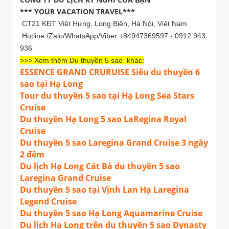
*** YOUR VACATION TRAVEL***
CT21 KĐT Việt Hưng, Long Biên, Hà Nội, Việt Nam
Hotline /Zalo/WhatsApp/Viber:+84947369597 - 0912 943
936
>>> Xem thêm Du thuyền 5 sao khác:
ESSENCE GRAND CRURUISE Siêu du thuyền 6
sao tại Hạ Long
Tour du thuyền 5 sao tại Hạ Long Sea Stars
Cruise
Du thuyền Hạ Long 5 sao LaRegina Royal
Cruise
Du thuyền 5 sao Laregina Grand Cruise 3 ngày
2 đêm
Du lịch Hạ Long Cát Bà du thuyền 5 sao
Laregina Grand Cruise
Du thuyền 5 sao tại Vịnh Lan Hạ Laregina
Legend Cruise
Du thuyền 5 sao Hạ Long Aquamarine Cruise
Du lịch Hạ Long trên du thuyền 5 sao Dynasty