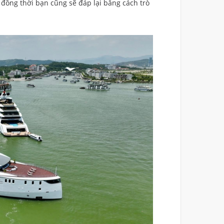
đồng thời bạn cũng sẽ đáp lại bằng cách trò