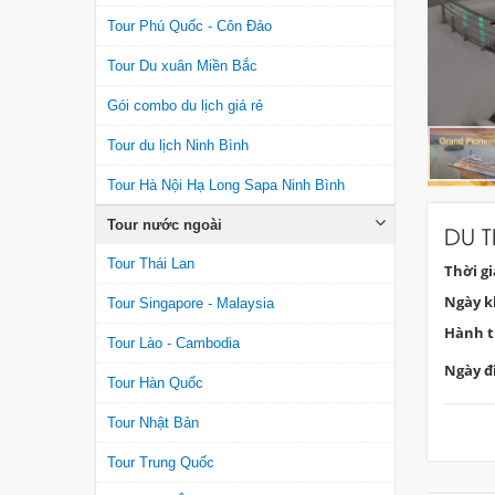
Tour Phú Quốc - Côn Đảo
Tour Du xuân Miền Bắc
Gói combo du lịch giá rẻ
Tour du lịch Ninh Bình
Tour Hà Nội Hạ Long Sapa Ninh Bình
Tour nước ngoài
DU T
Tour Thái Lan
Thời g
Ngày k
Tour Singapore - Malaysia
Hành t
Tour Lào - Cambodia
Ngày đi
Tour Hàn Quốc
Tour Nhật Bản
Tour Trung Quốc