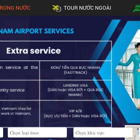
TRONG NƯỚC
TOUR NƯỚC NGOÀI