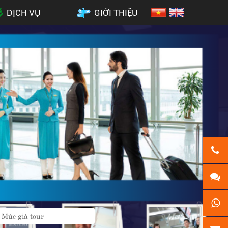
DỊCH VỤ
GIỚI THIỆU