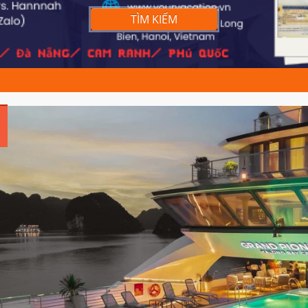
TÌM KIẾM