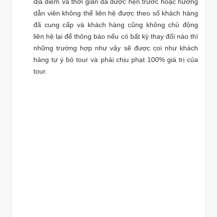
địa điểm và thời gian đã được hẹn trước hoặc hướng
dẫn viên không thể liên hệ được theo số khách hàng
đã cung cấp và khách hàng cũng không chủ động
liên hệ lại để thông báo nếu có bất kỳ thay đổi nào thì
những trường hợp như vậy sẽ được coi như khách
hàng tự ý bỏ tour và phải chịu phạt 100% giá trị của
tour.