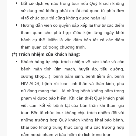
Bất cứ dịch vụ nào trong tour nếu Quý khách không
sử dụng mà không phải do lỗi chủ quan từ phía đơn
vị tổ chức tour thì cũng không được hoàn lại
Hướng dẫn viên có quyền sắp xếp lại thứ tự các điểm
tham quan cho phù hợp điều kiện từng ngày khởi
hành cụ thể. Miễn là vẫn đảm bảo tất cả các điểm
tham quan có trong chương trình.
(*) Trách nhiệm của khách hàng:
Khách hàng tự chịu trách nhiệm về sức khỏe và các
bệnh mãn tính (tim mạch, huyết áp, tiểu đường,
xương khớp…), bệnh bẩm sinh, bệnh tiềm ẩn, bệnh
HIV AIDS, bệnh rối loạn tinh thần và thần kinh, phụ
nữ đang mang thai... là những bệnh không nằm trong
phạm vi được bảo hiểm. Khi cần thiết Quý khách phải
viết cam kết về bệnh tật của bản thân khi tham gia
tour. Bên tổ chức tour không chịu trách nhiệm đối với
những trường hợp Quý khách không khai báo bệnh,
khai báo không trung thực cũng như các trường hợp
nằm ngoài phạm vi bảo hiểm du lịch trong tour.