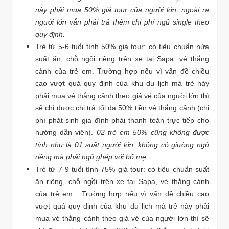
này phải mua 50% giá tour của người lớn, ngoài ra
người lớn vẫn phải trả thêm chi phí ngủ single theo
quy định.
Trẻ từ 5-6 tuổi tính 50% giá tour: có tiêu chuẩn nửa
suất ăn, chỗ ngồi riêng trên xe tại Sapa, vé thắng
cảnh của trẻ em. Trường hợp nếu vì vấn đề chiều
cao vượt quá quy định của khu du lịch mà trẻ này
phải mua vé thắng cảnh theo giá vé của người lớn thì
sẽ chỉ được chi trả tối đa 50% tiền vé thắng cảnh (chi
phí phát sinh gia đình phải thanh toán trực tiếp cho
hướng dẫn viên).
02 trẻ em 50% cũng không được
tính như là 01 suất người lớn, không có giường ngủ
riêng mà phải ngủ ghép với bố mẹ.
Trẻ từ 7-9 tuổi tính 75% giá tour: có tiêu chuẩn suất
ăn riêng, chỗ ngồi trên xe tại Sapa, vé thắng cảnh
của trẻ em. Trường hợp nếu vì vấn đề chiều cao
vượt quá quy định của khu du lịch mà trẻ này phải
mua vé thắng cảnh theo giá vé của người lớn thì sẽ