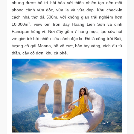
nhưng được bố trí hài hòa với thiên nhiên tạo nên một
phong cảnh vừa độc, vừa lạ và vừa đẹp. Khu check-in
cách nhà thờ đá 500m, với không gian trải nghiệm hơn
2
10.000m
, view ôm trọn dãy Hoàng Liên Sơn và đỉnh
Fansipan hùng vĩ. Nơi đây gồm 7 hạng mục, tạo sức hút
với giới trẻ bởi nhiều tiểu cảnh độc lạ. Đó là cổng trời Bali,
tượng cô gái Moana, hồ vô cực, bàn tay vàng, xích đu tử
thần, cây cô đơn, khu cà phê.