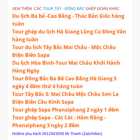
XEM THÊM CÁC
TOUR TÂY - ĐÔNG BẮC
GHÉP ĐOÀN KHÁC
Du lịch Ba bể -Cao Bằng - Thác Bản Giốc hàng
tuần
Tour ghép du lịch Hà Giang Lũng Cú Đồng Văn
hàng tuần
Tour du lịch Tây Bắc Mai Châu - Mộc Châu
Điện Biên Sapa
Du lịch Hòa Bình-Tour Mai Châu Khởi Hành
Hàng Ngày
Tour Đông Bắc Ba Bể Cao Bằng Hà Giang 5
ngày 4 đêm thứ 4 hàng tuần
Tour Tây Bắc 3: Mai Châu Mộc Châu Sơn La
Điện Biên Cầu Kính Sapa
Tour ghép Sapa Phanxiphang 2 ngày 1 đêm
Tour ghép Sapa - Cát Cát - Hàm Rồng -
Phanxiphang 3 ngày 2 đêm
Hotline phụ trách 0912943936 Mr Thanh (Zalo/Viber)