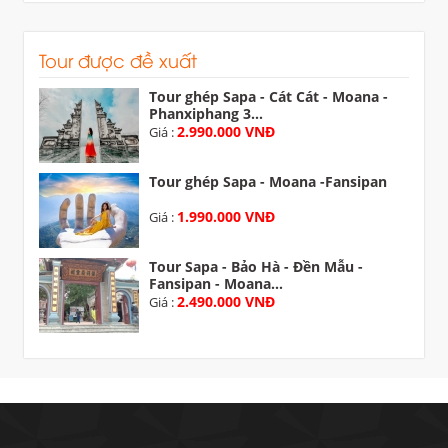
Tour được đề xuất
Tour ghép Sapa - Cát Cát - Moana -
Phanxiphang 3...
2.990.000 VNĐ
Giá :
Tour ghép Sapa - Moana -Fansipan
1.990.000 VNĐ
Giá :
Tour Sapa - Bảo Hà - Đền Mẫu -
Fansipan - Moana...
2.490.000 VNĐ
Giá :