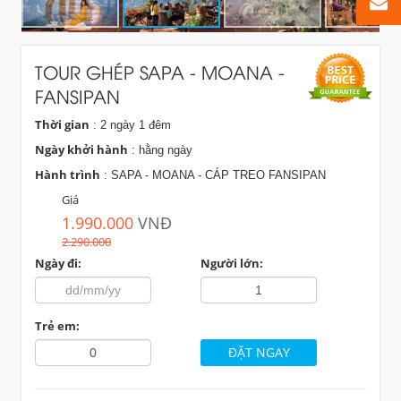
TOUR GHÉP SAPA - MOANA -
FANSIPAN
Thời gian
: 2 ngày 1 đêm
Ngày khởi hành
: hằng ngày
Hành trình
: SAPA - MOANA - CÁP TREO FANSIPAN
Giá
1.990.000
VNĐ
2.290.000
Ngày đi:
Người lớn:
Trẻ em: