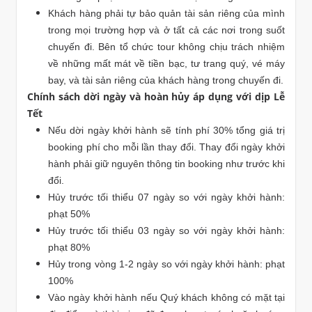
Khách hàng phải tự bảo quản tài sản riêng của mình
trong mọi trường hợp và ở tất cả các nơi trong suốt
chuyến đi. Bên tổ chức tour không chịu trách nhiệm
về những mất mát về tiền bạc, tư trang quý, vé máy
bay, và tài sản riêng của khách hàng trong chuyến đi.
Chính sách dời ngày và hoàn hủy áp dụng với dịp Lễ
Tết
Nếu dời ngày khởi hành sẽ tính phí 30% tổng giá trị
booking phí cho mỗi lần thay đổi. Thay đổi ngày khởi
hành phải giữ nguyên thông tin booking như trước khi
đổi.
Hủy trước tối thiểu 07 ngày so với ngày khởi hành:
phạt 50%
Hủy trước tối thiểu 03 ngày so với ngày khởi hành:
phạt 80%
Hủy trong vòng 1-2 ngày so với ngày khởi hành: phạt
100%
Vào ngày khởi hành nếu Quý khách không có mặt tại