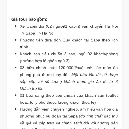
Giá tour bao gồm:
Xe Cabin đôi (02 người/1 cabin) vận chuyển Hà Nội
=> Sapa => Hà Nội
Phương tiện đưa đón Quý khách tại Sapa theo lịch
trình
Khách sạn tiêu chuẩn 3 sao, ngủ 02 khách/phòng
(trường hợp lẻ ghép ngủ 3)
03 bữa chính mức 120.000đ/suất với các món ăn
phong phú được thay đổi.
Một bữa lẩu tối sẽ được
sắp xếp với số lượng khách tham gia ăn tối từ 8
khách trở lên.
01 bữa sáng theo tiêu chuẩn của khách sạn (buffet
hoặc tô ly phụ thuộc lượng khách thực tế)
Hướng dẫn viên chuyên nghiệp, am hiểu văn hóa địa
phương phục vụ đoàn tại Sapa
(do tính chất đặc thù
về giá vé cáp treo và chính sách đối với hướng dẫn