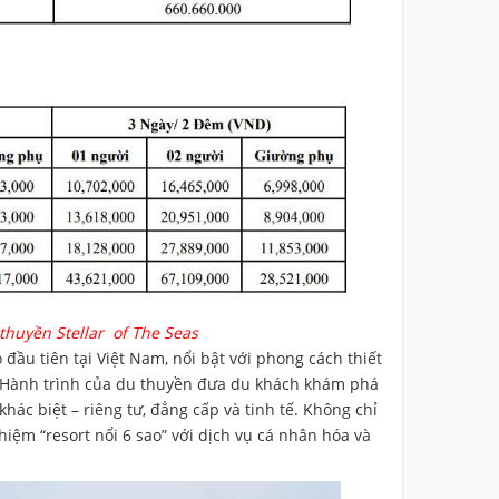
thuyền Stellar of The Seas
đầu tiên tại Việt Nam, nổi bật với phong cách thiết
n. Hành trình của du thuyền đưa du khách khám phá
hác biệt – riêng tư, đẳng cấp và tinh tế. Không chỉ
iệm “resort nổi 6 sao” với dịch vụ cá nhân hóa và