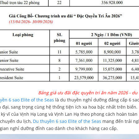
Bảng giá ưu đãi đặc quyền tri ân năm 2026 - du 
yền 6 sao Elite of the Seas
là du thuyền nghỉ dưỡng đẳng cấp 6 sao 
n đại, sang trọng cùng hệ thống tiện ích xa hoa bậc nhất trên biể
 kỳ vĩ của Vịnh Hạ Long và Vịnh Lan Hạ theo phong cách hoàn toàn k
 chuyến du lịch,
Du thuyền 6 sao Elite of the Seas
mang đến trải ngh
gian nghỉ dưỡng đỉnh cao dành cho khách hàng cao cấp.