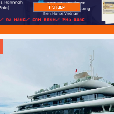
TÌM KIẾM