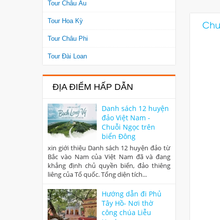
Tour Châu Âu
Tour Hoa Kỳ
Chươ
Tour Châu Phi
Tour Đài Loan
ĐỊA ĐIỂM HẤP DẪN
Danh sách 12 huyện
đảo Việt Nam -
Chuỗi Ngọc trên
biển Đông
xin giới thiệu Danh sách 12 huyện đảo từ
Bắc vào Nam của Việt Nam đã và đang
khẳng định chủ quyền biển, đảo thiêng
liêng của Tổ quốc. Tổng diện tích...
Hướng dẫn đi Phủ
Tây Hồ- Nơi thờ
công chúa Liễu