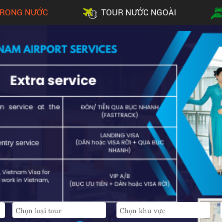
TRONG NƯỚC
TOUR NƯỚC NGOÀI