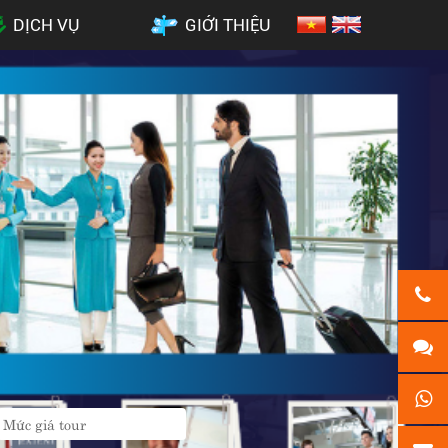
DỊCH VỤ
GIỚI THIỆU