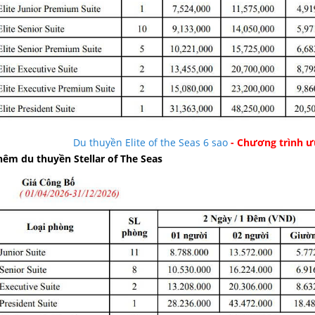
Du thuyền Elite of the Seas 6 sao
- Chương trình ư
êm du thuyền Stellar of The Seas